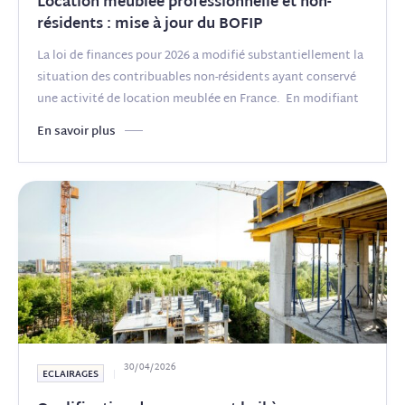
Location meublée professionnelle et non-
résidents : mise à jour du BOFIP
La loi de finances pour 2026 a modifié substantiellement la
situation des contribuables non-résidents ayant conservé
une activité de location meublée en France. En modifiant
le 2
(...)
En savoir plus
30/04/2026
ECLAIRAGES