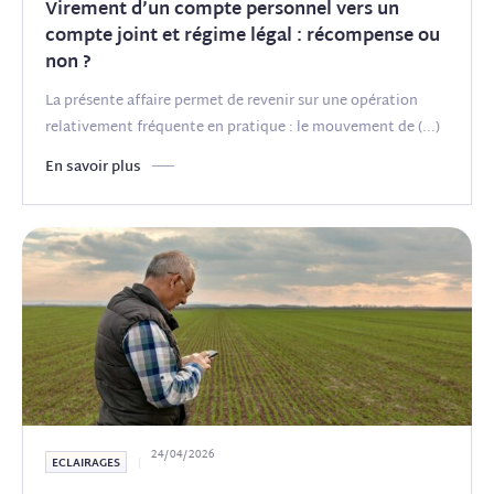
Virement d’un compte personnel vers un
compte joint et régime légal : récompense ou
non ?
La présente affaire permet de revenir sur une opération
relativement fréquente en pratique : le mouvement de
(...)
En savoir plus
24/04/2026
ECLAIRAGES