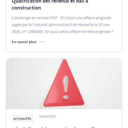
Qualification des revenus et bail à
construction
L’éclairage en version PDF : ICI Voici une affaire originale
jugée par le Tribunal administratif de Marseille le 27 nov.
2025, (n° 2300360). En quoi cette affaire est-elle originale ?
Parce qu’elle met en scène une SCI preneuse d’un bail a
(...)
En savoir plus
29/04/2026
ACTUALITÉS