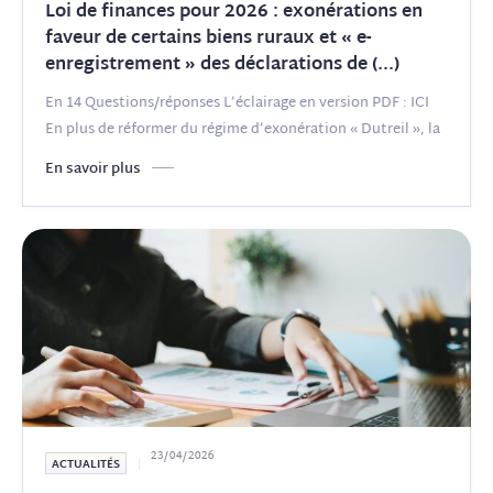
Loi de finances pour 2026 : exonérations en
faveur de certains biens ruraux et « e-
enregistrement » des déclarations de
(...)
En 14 Questions/réponses L’éclairage en version PDF : ICI
En plus de réformer du régime d’exonération « Dutreil », la
loi
(...)
En savoir plus
23/04/2026
ACTUALITÉS