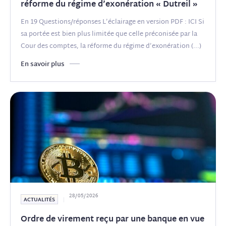
réforme du régime d’exonération « Dutreil »
En 19 Questions/réponses L’éclairage en version PDF : ICI Si
sa portée est bien plus limitée que celle préconisée par la
Cour des comptes, la réforme du régime d’exonération
(...)
En savoir plus
28/05/2026
ACTUALITÉS
Ordre de virement reçu par une banque en vue