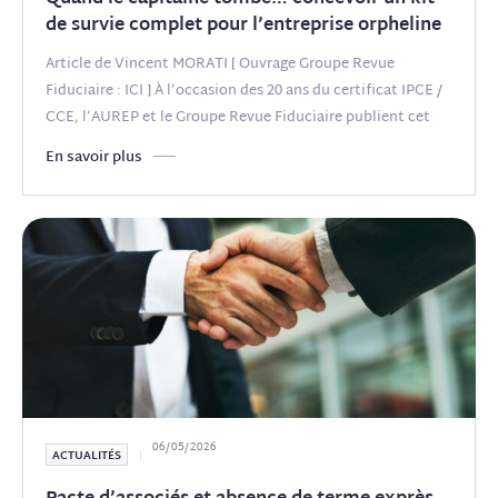
de survie complet pour l’entreprise orpheline
Article de Vincent MORATI [ Ouvrage Groupe Revue
Fiduciaire : ICI ] À l’occasion des 20 ans du certificat IPCE /
CCE, l’AUREP et le Groupe Revue Fiduciaire publient cet
(...)
En savoir plus
06/05/2026
ACTUALITÉS