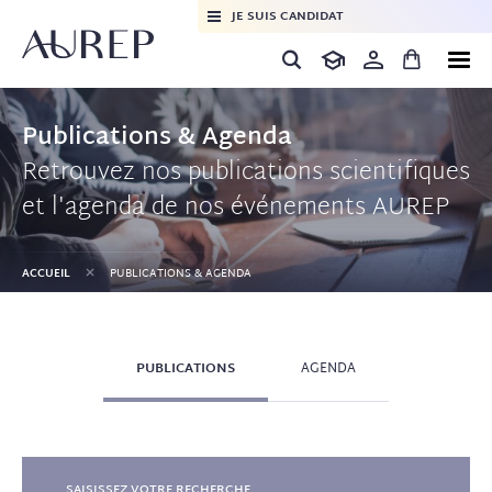
JE SUIS CANDIDAT
Publications & Agenda
Retrouvez nos publications scientifiques
et l'agenda de nos événements AUREP
+
ACCUEIL
PUBLICATIONS & AGENDA
PUBLICATIONS
AGENDA
SAISISSEZ VOTRE RECHERCHE