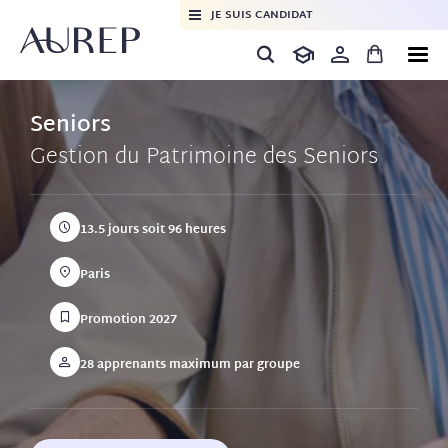
JE SUIS CANDIDAT
Seniors
Gestion du Patrimoine des Seniors
13.5 jours soit
96 heures
Paris
Promotion 2027
28 apprenants maximum par groupe