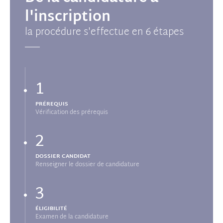
l'inscription
la procédure s'effectue en 6 étapes
1
PRÉREQUIS
Vérification des prérequis
2
DOSSIER CANDIDAT
Renseigner le dossier de candidature
3
ÉLIGIBILITÉ
Examen de la candidature