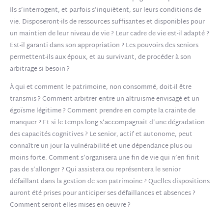
Ils s’interrogent, et parfois s’inquiètent, sur leurs conditions de
vie. Disposeront-ils de ressources suffisantes et disponibles pour
un maintien de leur niveau de vie ? Leur cadre de vie est-il adapté ?
Est-il garanti dans son appropriation ? Les pouvoirs des seniors
permettent-ils aux époux, et au survivant, de procéder à son
arbitrage si besoin ?
À qui et comment le patrimoine, non consommé, doit-il être
transmis ? Comment arbitrer entre un altruisme envisagé et un
égoïsme légitime ? Comment prendre en compte la crainte de
manquer ? Et si le temps long s’accompagnait d’une dégradation
des capacités cognitives ? Le senior, actif et autonome, peut
connaître un jour la vulnérabilité et une dépendance plus ou
moins forte. Comment s’organisera une fin de vie qui n’en finit
pas de s’allonger ? Qui assistera ou représentera le senior
défaillant dans la gestion de son patrimoine ? Quelles dispositions
auront été prises pour anticiper ses défaillances et absences ?
Comment seront-elles mises en oeuvre ?