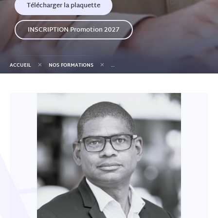
Télécharger la plaquette
INSCRIPTION Promotion 2027
+
+
ACCUEIL
NOS FORMATIONS
GPS « GESTION DU PATRIMOINE DES SENIOR