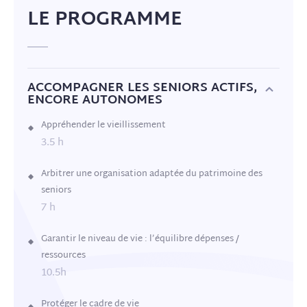
LE PROGRAMME
ACCOMPAGNER LES SENIORS ACTIFS,
ENCORE AUTONOMES
Appréhender le vieillissement
3.5 h
Arbitrer une organisation adaptée du patrimoine des
seniors
7 h
Garantir le niveau de vie : l’équilibre dépenses /
ressources
10.5h
Protéger le cadre de vie