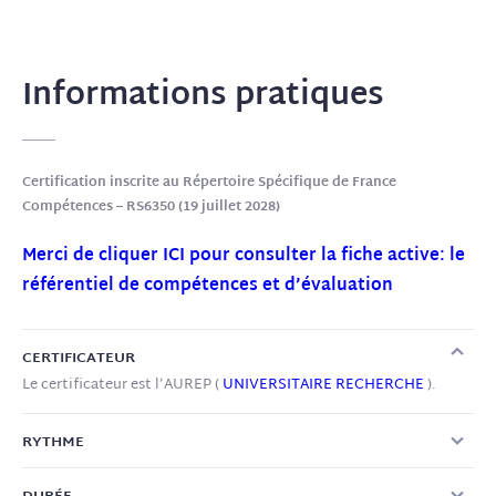
Informations pratiques
Certification inscrite au Répertoire Spécifique de France
Compétences – RS6350 (19 juillet 2028)
Merci de cliquer ICI pour consulter la fiche active: le
référentiel de compétences et d’évaluation
CERTIFICATEUR
Le certificateur est l’AUREP (
UNIVERSITAIRE RECHERCHE
).
RYTHME
3 jours consécutifs de cours par mois