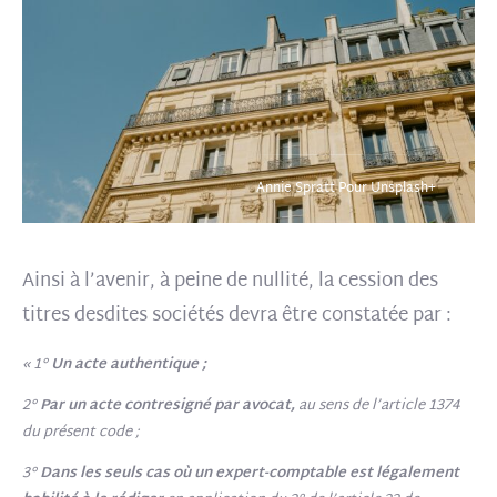
Annie Spratt Pour Unsplash+
Ainsi à l’avenir, à peine de nullité, la cession des
titres desdites sociétés devra être constatée par :
« 1°
Un acte authentique ;
2°
Par un acte contresigné par avocat,
au sens de l’article 1374
du présent code ;
3°
Dans les seuls cas où un expert-comptable est légalement