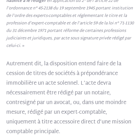
habilité à le rédiger
en application du 2° de l’article 22 de
l’ordonnance n° 45-2138 du 19 septembre 1945 portant institution
de l’ordre des experts-comptables et réglementant le titre et la
profession d’expert-comptable et de l’article 59 de la loi n° 71-1130
du 31 décembre 1971 portant réforme de certaines professions
judiciaires et juridiques, par acte sous signature privée rédigé par
celui-ci.
»
Autrement dit, la disposition entend faire de la
cession de titres de sociétés à prépondérance
immobilière un acte solennel. L’acte devra
nécessairement être rédigé par un notaire,
contresigné par un avocat, ou, dans une moindre
mesure, rédigé par un expert-comptable,
uniquement à titre accessoire direct d’une mission
comptable principale.