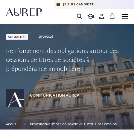
JE SUIS CANDIDAT
26/05/2026
ACTUALITÉS
Renforcement des obligations autour des
cessions de titres de sociétés à
prépondérance immobilière
COMMUNICATION
AUREP
+
ACCUEIL
RENFORCEMENT DES OBLIGATIONS AUTOUR DES CESSIONS DE TITRES DE SOCIÉTÉS À PRÉPONDÉRANCE IMMOBILIÈRE