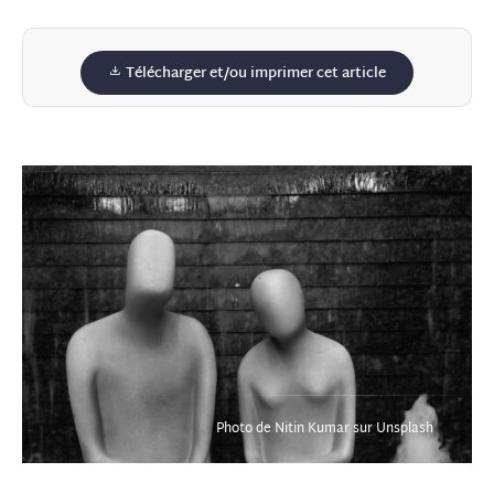
Télécharger et/ou imprimer cet article
Photo de Nitin Kumar sur Unsplash