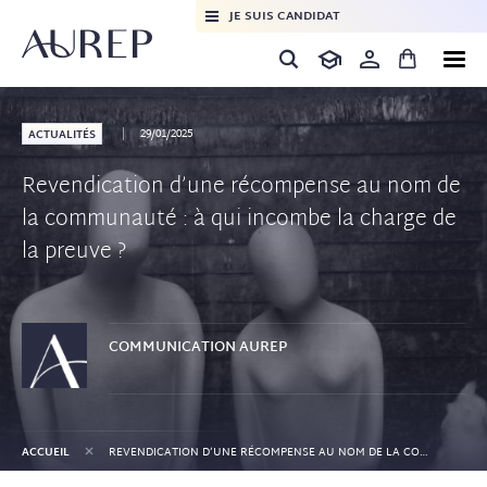
JE SUIS CANDIDAT
29/01/2025
ACTUALITÉS
Revendication d’une récompense au nom de
la communauté : à qui incombe la charge de
la preuve ?
COMMUNICATION
AUREP
+
ACCUEIL
REVENDICATION D’UNE RÉCOMPENSE AU NOM DE LA COMMUNAUTÉ : À QUI INCOMBE LA CHARGE DE LA PREUVE ?