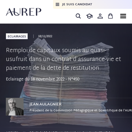
JE SUIS CANDIDAT
18/11/2022
ECLAIRAGES
Remploi de capitaux soumis au quasi-
usufruit dans un contrat d’assurance-vie et
paiement de la dette de restitution.
Eclairage du 18 novembre 2022 - N°450
JEAN
AULAGNIER
Président de la Commission Pédagogique et Scientifique de l'AUR