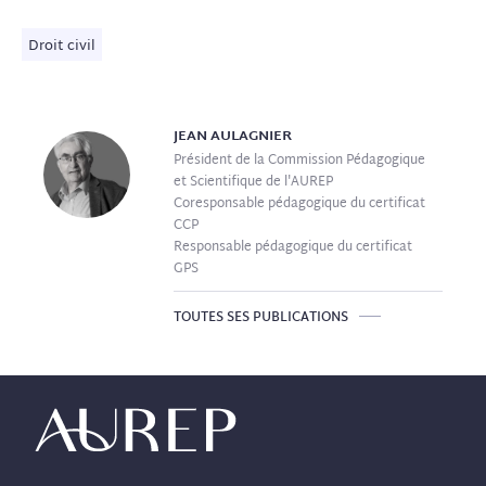
Droit civil
JEAN
AULAGNIER
Président de la Commission Pédagogique
et Scientifique de l'AUREP
Coresponsable pédagogique du certificat
CCP
Responsable pédagogique du certificat
GPS
TOUTES SES PUBLICATIONS