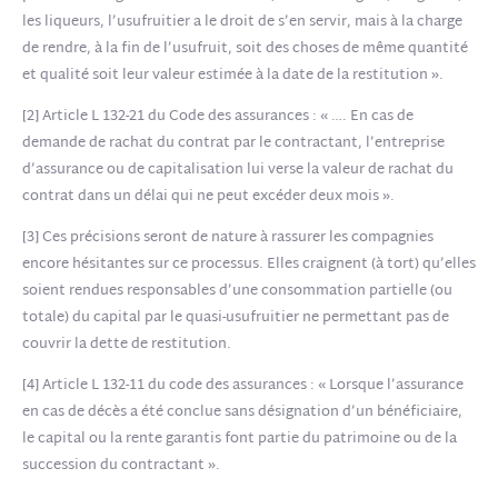
les liqueurs, l’usufruitier a le droit de s’en servir, mais à la charge
de rendre, à la fin de l’usufruit, soit des choses de même quantité
et qualité soit leur valeur estimée à la date de la restitution ».
[2] Article L 132-21 du Code des assurances : « …. En cas de
demande de rachat du contrat par le contractant, l’entreprise
d’assurance ou de capitalisation lui verse la valeur de rachat du
contrat dans un délai qui ne peut excéder deux mois ».
[3] Ces précisions seront de nature à rassurer les compagnies
encore hésitantes sur ce processus. Elles craignent (à tort) qu’elles
soient rendues responsables d’une consommation partielle (ou
totale) du capital par le quasi-usufruitier ne permettant pas de
couvrir la dette de restitution.
[4] Article L 132-11 du code des assurances : « Lorsque l’assurance
en cas de décès a été conclue sans désignation d’un bénéficiaire,
le capital ou la rente garantis font partie du patrimoine ou de la
succession du contractant ».