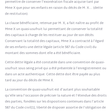
permettre de conserver l’exonération fiscale acquise tant par
Mme X que pour ses enfants en raison du décès de M. X…. (dette
de restitution).
La clause bénéficiaire, retenue par M. X, a fait naître au profit de
Mme X un quasi-usufruit lui permettant de conserver la totalité
des capitaux à charge de les restituer au jour de son décès.
Conservant la totalité des capitaux, Mme X a contracté à l’égard
de ses enfants une dette légale (article 587 du Code civil) du
montant des sommes dont elle a été bénéficiaire.
Cette dette légale a été constatée dans une convention de quasi-
usufruit sous seing privé qui a été présentée à l’enregistrement ou
dans un acte authentique. Cette dette doit être payée au plus
tard au jour du décès de Mme X.
La convention de quasi-usufruit est d’autant plus souhaitable
qu’elle sera l’occasion de préciser la nature et l’étendue des droits
des parties, fondées sur les dispositions contenues dans l’article
587 du Code civil[1], liberté de disposer assortie de l’obligation de