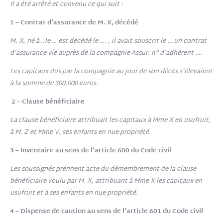
Il a été arrêté et convenu ce qui suit :
1 – Contrat d’assurance de M. X, décédé
M. X, né à ..le … est décédé le …. , il avait souscrit le … un contrat
d’assurance vie auprès de la compagnie Assur. n° d’adhérent ….
Les capitaux dus par la compagnie au jour de son décès s’élevaient
à la somme de 300.000 euros.
2 – Clause bénéficiaire
La clause bénéficiaire attribuait les capitaux à Mme X en usufruit,
à M. Z et Mme V, ses enfants en nue-propriété.
3 – Inventaire au sens de l’article 600 du Code civil
Les soussignés prennent acte du démembrement de la clause
bénéficiaire voulu par M. X, attribuant à Mme X les capitaux en
usufruit et à ses enfants en nue-propriété.
4 – Dispense de caution au sens de l’article 601 du Code civil