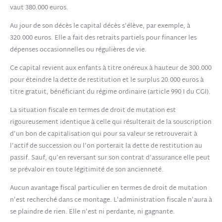
vaut 380.000 euros.
Au jour de son décès le capital décès s’élève, par exemple, à
320.000 euros. Elle a fait des retraits partiels pour financer les
dépenses occasionnelles ou régulières de vie.
Ce capital revient aux enfants à titre onéreux à hauteur de 300.000
pour éteindre la dette de restitution et le surplus 20.000 euros à
titre gratuit, bénéficiant du régime ordinaire (article 990 I du CGI).
La situation fiscale en termes de droit de mutation est
rigoureusement identique à celle qui résulterait de la souscription
d’un bon de capitalisation qui pour sa valeur se retrouverait à
l’actif de succession ou l’on porterait la dette de restitution au
passif. Sauf, qu’en reversant sur son contrat d’assurance elle peut
se prévaloir en toute légitimité de son ancienneté.
Aucun avantage fiscal particulier en termes de droit de mutation
n’est recherché dans ce montage. L’administration fiscale n’aura à
se plaindre de rien. Elle n’est ni perdante, ni gagnante.