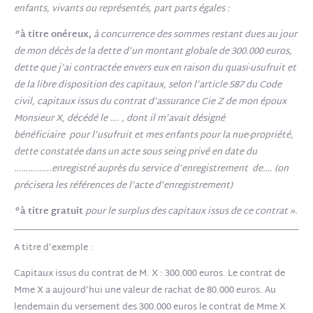
enfants, vivants ou représentés, part parts égales :
°
à titre onéreux,
à concurrence des sommes restant dues au jour
de mon décès de la dette d’un montant globale de 300.000 euros,
dette que j’ai contractée envers eux en raison du quasi-usufruit et
de la libre disposition des capitaux, selon l’article 587 du Code
civil, capitaux issus du contrat d’assurance Cie Z de mon époux
Monsieur X, décédé le …. , dont il m’avait désigné
bénéficiaire pour l’usufruit et mes enfants pour la nue-propriété,
dette constatée dans un acte sous seing privé en date du
…………….enregistré auprès du service d’enregistrement de…. (on
précisera les références de l’acte d’enregistrement)
°
à titre gratuit
pour le surplus des capitaux issus de ce contrat ».
A titre d’exemple :
Capitaux issus du contrat de M. X : 300.000 euros. Le contrat de
Mme X a aujourd’hui une valeur de rachat de 80.000 euros. Au
lendemain du versement des 300.000 euros le contrat de Mme X