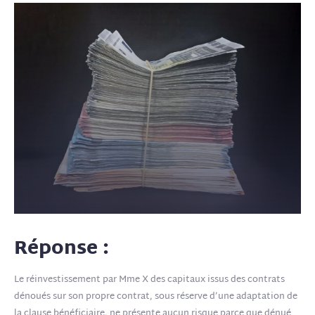
Réponse :
Le réinvestissement par Mme X des capitaux issus des contrats
dénoués sur son propre contrat, sous réserve d’une adaptation de
la clause bénéficiaire, ne présente aucun risque parce que dénué