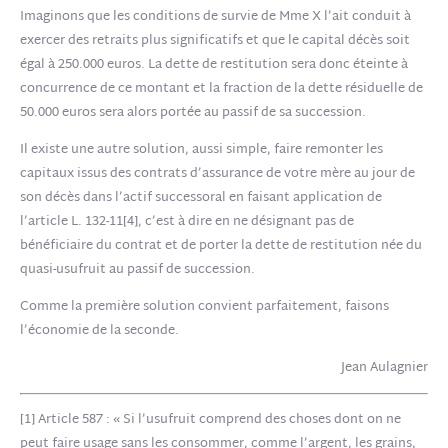
Imaginons que les conditions de survie de Mme X l’ait conduit à
exercer des retraits plus significatifs et que le capital décès soit
égal à 250.000 euros. La dette de restitution sera donc éteinte à
concurrence de ce montant et la fraction de la dette résiduelle de
50.000 euros sera alors portée au passif de sa succession.
Il existe une autre solution, aussi simple, faire remonter les
capitaux issus des contrats d’assurance de votre mère au jour de
son décès dans l’actif successoral en faisant application de
l’article L. 132-11[4], c’est à dire en ne désignant pas de
bénéficiaire du contrat et de porter la dette de restitution née du
quasi-usufruit au passif de succession.
Comme la première solution convient parfaitement, faisons
l’économie de la seconde.
Jean Aulagnier
[1] Article 587 : « Si l’usufruit comprend des choses dont on ne
peut faire usage sans les consommer, comme l’argent, les grains,