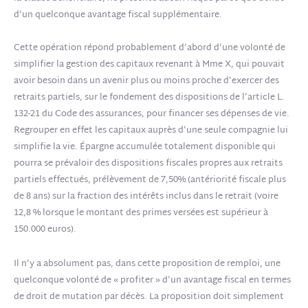
d’un quelconque avantage fiscal supplémentaire.
Cette opération répond probablement d’abord d’une volonté de
simplifier la gestion des capitaux revenant à Mme X, qui pouvait
avoir besoin dans un avenir plus ou moins proche d’exercer des
retraits partiels, sur le fondement des dispositions de l’article L.
132-21 du Code des assurances, pour financer ses dépenses de vie.
Regrouper en effet les capitaux auprès d’une seule compagnie lui
simplifie la vie. Épargne accumulée totalement disponible qui
pourra se prévaloir des dispositions fiscales propres aux retraits
partiels effectués, prélèvement de 7,50% (antériorité fiscale plus
de 8 ans) sur la fraction des intérêts inclus dans le retrait (voire
12,8 % lorsque le montant des primes versées est supérieur à
150.000 euros).
Il n’y a absolument pas, dans cette proposition de remploi, une
quelconque volonté de « profiter » d’un avantage fiscal en termes
de droit de mutation par décès. La proposition doit simplement