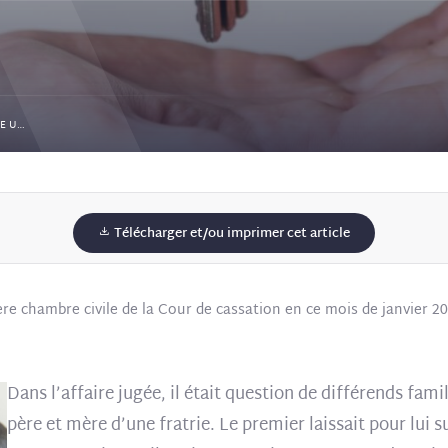
RAPPORT SUCCESSORAL : UNE DONATION CONSTITUE UNE ALIÉNATION
Télécharger et/ou imprimer cet article
re chambre civile de la Cour de cassation en ce mois de janvier 2
Dans l’affaire jugée, il était question de différends fam
père et mère d’une fratrie. Le premier laissait pour lui 