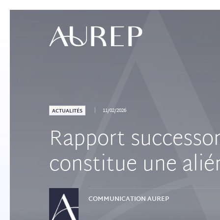
11/02/2026
ACTUALITÉS
Rapport successor
constitue une alié
COMMUNICATION
AUREP