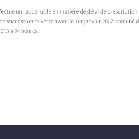
ectue un rappel utile en matière de délai de prescription 
une succession ouverte avant le 1er janvier 2007, ramené de
 2013 à 24 heures.