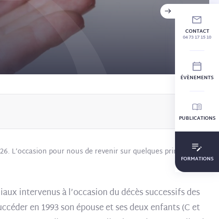
CONTACT
04 73 17 15 10
ÉVÈNEMENTS
PUBLICATIONS
026. L’occasion pour nous de revenir sur quelques principes
FORMATIONS
iliaux intervenus à l’occasion du décès successifs des
succéder en 1993 son épouse et ses deux enfants (C et