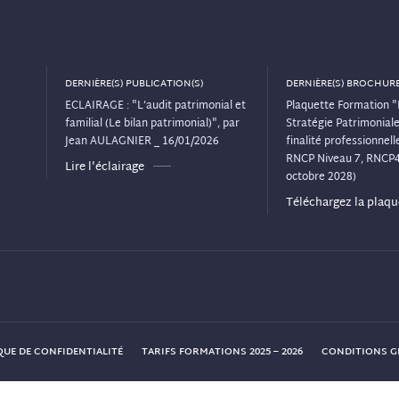
DERNIÈRE(S) PUBLICATION(S)
DERNIÈRE(S) BROCHURE
ECLAIRAGE : "L’audit patrimonial et
Plaquette Formation "
familial (Le bilan patrimonial)", par
Stratégie Patrimoniale"
Jean AULAGNIER _ 16/01/2026
finalité professionnelle
RNCP Niveau 7, RNCP
Lire l'éclairage
octobre 2028)
Téléchargez la plaqu
QUE DE CONFIDENTIALITÉ
TARIFS FORMATIONS 2025 – 2026
CONDITIONS GÉ