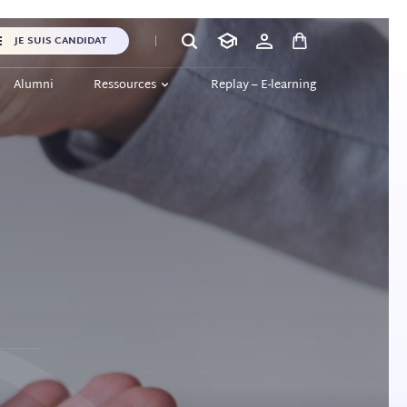
JE SUIS CANDIDAT
Alumni
Ressources
Replay – E-learning