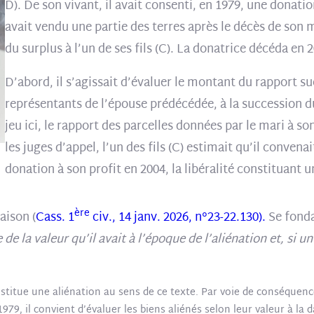
D). De son vivant, il avait consenti, en 1979, une donatio
avait vendu une partie des terres après le décès de son ma
du surplus à l’un de ses fils (C). La donatrice décéda en 2
D’abord, il s’agissait d’évaluer le montant du rapport suc
représentants de l’épouse prédécédée, à la succession du 
jeu ici, le rapport des parcelles données par le mari à s
les juges d’appel, l’un des fils (C) estimait qu’il convena
donation à son profit en 2004, la libéralité constituant un
ère
aison (
Cass. 1
civ., 14 janv. 2026, n°23-22.130).
Se fondan
de la valeur qu’il avait à l’époque de l’aliénation et, si 
stitue une aliénation au sens de ce texte. Par voie de conséquenc
 1979, il convient d’évaluer les biens aliénés selon leur valeur à la