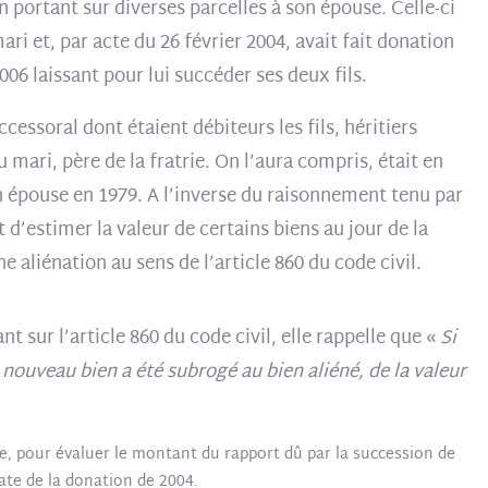
n portant sur diverses parcelles à son épouse. Celle-ci
ri et, par acte du 26 février 2004, avait fait donation
006 laissant pour lui succéder ses deux fils.
cessoral dont étaient débiteurs les fils, héritiers
mari, père de la fratrie. On l’aura compris, était en
on épouse en 1979. A l’inverse du raisonnement tenu par
it d’estimer la valeur de certains biens au jour de la
e aliénation au sens de l’article 860 du code civil.
t sur l’article 860 du code civil, elle rappelle que «
Si
un nouveau bien a été subrogé au bien aliéné, de la valeur
e, pour évaluer le montant du rapport dû par la succession de
 date de la donation de 2004.