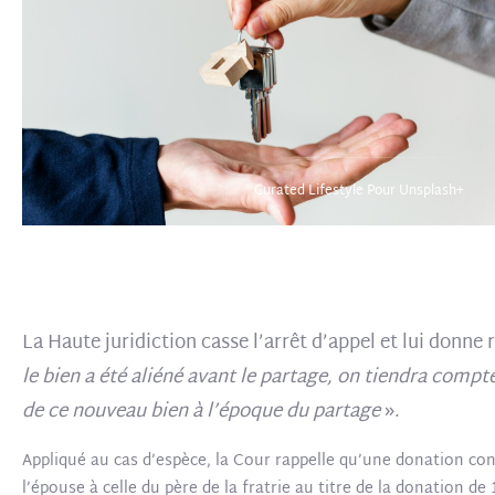
Curated Lifestyle Pour Unsplash+
La Haute juridiction casse l’arrêt d’appel et lui donne r
le bien a été aliéné avant le partage, on tiendra compte 
de ce nouveau bien à l’époque du partage
».
Appliqué au cas d’espèce, la Cour rappelle qu’une donation con
l’épouse à celle du père de la fratrie au titre de la donation de