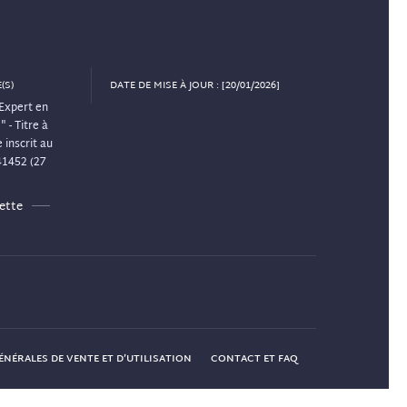
(S)
DATE DE MISE À JOUR : [20/01/2026]
Expert en
 - Titre à
 inscrit au
41452 (27
ette
NÉRALES DE VENTE ET D’UTILISATION
CONTACT ET FAQ