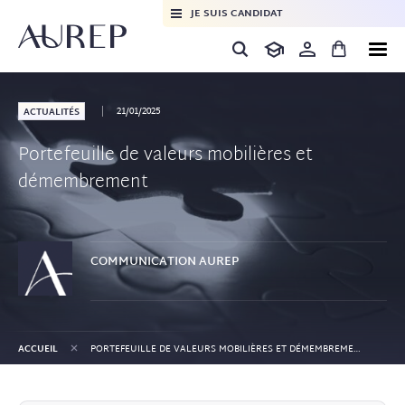
JE SUIS CANDIDAT
21/01/2025
ACTUALITÉS
Portefeuille de valeurs mobilières et
démembrement
COMMUNICATION
AUREP
+
ACCUEIL
PORTEFEUILLE DE VALEURS MOBILIÈRES ET DÉMEMBREMENT