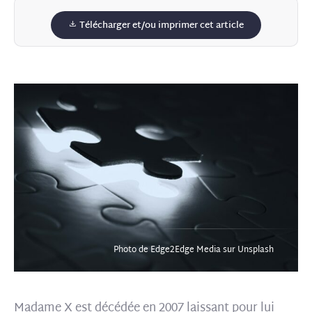
Télécharger et/ou imprimer cet article
Photo de Edge2Edge Media sur Unsplash
Madame X est décédée en 2007 laissant pour lui