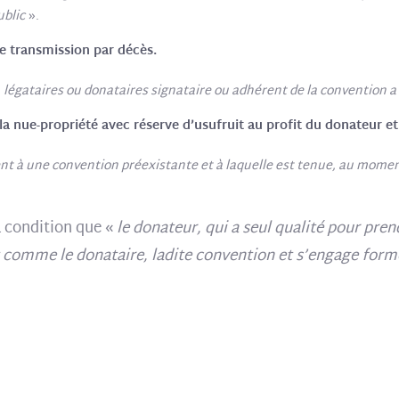
ublic
».
 transmission par décès.
s, légataires ou donataires signataire ou adhérent de la convention
nue-propriété avec réserve d’usufruit au profit du donateur e
rent à une convention préexistante et à laquelle est tenue, au mome
à condition que «
le donateur, qui a seul qualité pour pr
t comme le donataire, ladite convention et s’engage forme