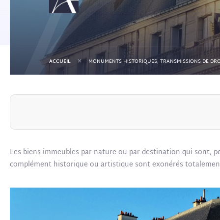
+
ACCUEIL
Les biens immeubles par nature ou par destination qui sont, po
complément historique ou artistique sont exonérés totalement d