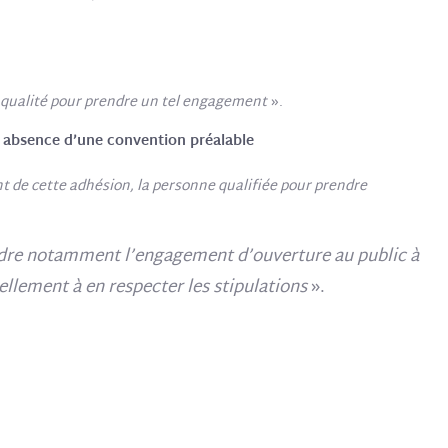
 a qualité pour prendre un tel engagement
».
t absence d’une convention préalable
nt de cette adhésion, la personne qualifiée pour prendre
endre notamment l’engagement d’ouverture au public à
llement à en respecter les stipulations
».