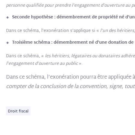
personne qualifiée pour prendre l’engagement d’ouverture au p
Seconde hypothèse : démembrement de propriété né d’une
Dans ce schéma, l’exonération s’applique si «
l’un des héritier
Troisième schéma : démembrement né d’une donation de la 
Dans ce schéma, «
les héritiers, légataires ou donataires adhè
l’engagement d’ouverture au public
».
Dans ce schéma, l’exonération pourra être appliquée 
compter de la conclusion de la convention, signe, tou
Droit fiscal