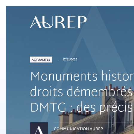
27/11/2025
ACTUALITÉS
Monuments histori
droits démembrés 
DMTG : des précis
COMMUNICATION
AUREP