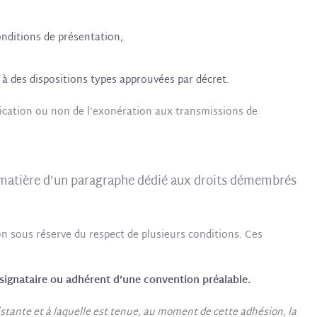
nditions de présentation,
à des dispositions types approuvées par décret.
plication ou non de l’exonération aux transmissions de
a matière d’un paragraphe dédié aux droits démembrés
n sous réserve du respect de plusieurs conditions. Ces
signataire ou adhérent d’une convention préalable.
istante et à laquelle est tenue, au moment de cette adhésion, la