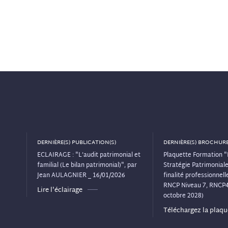
DERNIÈRE(S) PUBLICATION(S)
DERNIÈRE(S) BROCHURE
ECLAIRAGE : "L’audit patrimonial et
Plaquette Formation "
familial (Le bilan patrimonial)", par
Stratégie Patrimoniale"
Jean AULAGNIER _ 16/01/2026
finalité professionnelle
RNCP Niveau 7, RNCP
Lire l'éclairage
octobre 2028)
Téléchargez la plaqu