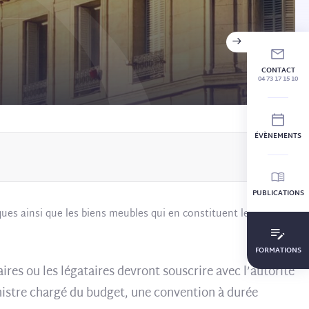
CONTACT
04 73 17 15 10
ÉVÈNEMENTS
PUBLICATIONS
ques ainsi que les biens meubles qui en constituent le
FORMATIONS
aires ou les légataires devront souscrire avec l’autorité
istre chargé du budget, une convention à durée