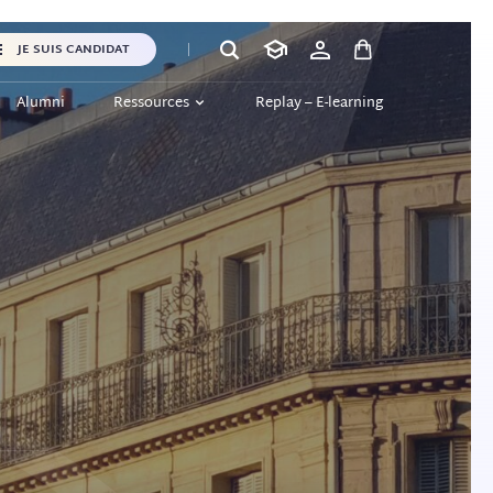
JE SUIS CANDIDAT
Alumni
Ressources
Replay – E-learning