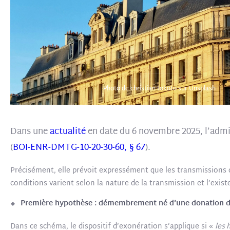
Photo de christian tokoto sur Unsplash
Dans une
actualité
en date du 6 novembre 2025, l’admi
(
BOI-ENR-DMTG-10-20-30-60, § 67
).
Précisément, elle prévoit expressément que les transmissions 
conditions varient selon la nature de la transmission et l’exis
Première hypothèse : démembrement né d’une donation de l
Dans ce schéma, le dispositif d’exonération s’applique si «
les 