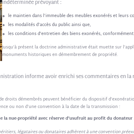
indéterminée prévoyant :
le maintien dans l’immeuble des meubles exonérés et leurs co
les modalités d’accès du public ainsi que,
les conditions d’entretien des biens exonérés, conformément 
Jusqu’à présent la doctrine administrative était muette sur l’ap
monuments historiques en démembrement de propriété.
nistration informe avoir enrichi ses commentaires en l
de droits démembrés peuvent bénéficier du dispositif d’exonératio
tence ou non d’une convention à la date de la transmission :
a nue-propriété avec réserve d’usufruit au profit du donateur 
héritiers, légataires ou donataires adhèrent à une convention préex