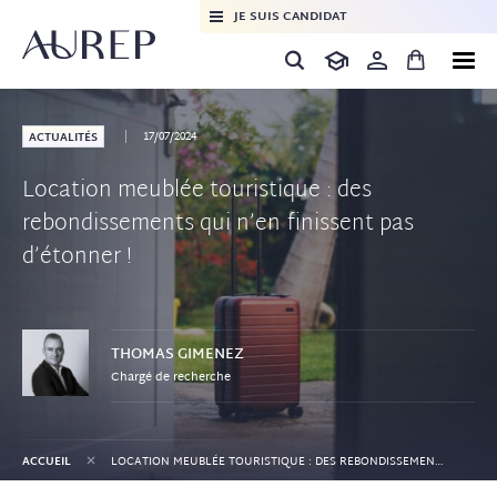
JE SUIS CANDIDAT
17/07/2024
ACTUALITÉS
Location meublée touristique : des
rebondissements qui n’en finissent pas
d’étonner !
THOMAS
GIMENEZ
Chargé de recherche
+
ACCUEIL
LOCATION MEUBLÉE TOURISTIQUE : DES REBONDISSEMENTS QUI N’EN FINISSENT PAS D’ÉTONNER !