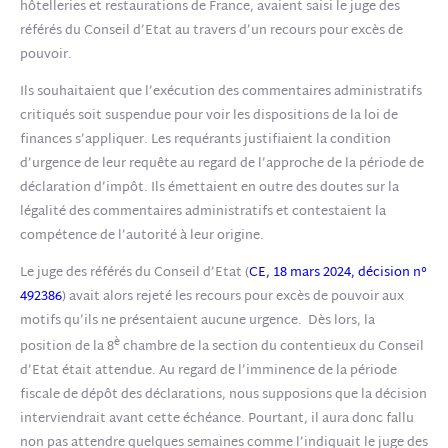
hôtelleries et restaurations de France, avaient saisi le juge des
référés du Conseil d’Etat au travers d’un recours pour excès de
pouvoir.
Ils souhaitaient que l’exécution des commentaires administratifs
critiqués soit suspendue pour voir les dispositions de la loi de
finances s’appliquer. Les requérants justifiaient la condition
d’urgence de leur requête au regard de l’approche de la période de
déclaration d’impôt. Ils émettaient en outre des doutes sur la
légalité des commentaires administratifs et contestaient la
compétence de l’autorité à leur origine.
Le juge des référés du Conseil d’Etat (
CE, 18 mars 2024, décision n°
492386
) avait alors rejeté les recours pour excès de pouvoir aux
motifs qu’ils ne présentaient aucune urgence. Dès lors, la
è
position de la 8
chambre de la section du contentieux du Conseil
d’Etat était attendue. Au regard de l’imminence de la période
fiscale de dépôt des déclarations, nous supposions que la décision
interviendrait avant cette échéance. Pourtant, il aura donc fallu
non pas attendre quelques semaines comme l’indiquait le juge des