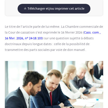
Télécharger et/ou imprimer cet article
Le titre de l’article parle de lui-même. La Chambre commerciale de
la Cour de cassation s’est exprimée le 16 février 2026 (
Cass. com.,
16 févr. 2026, n° 24-18.103
) sur une question sujette à débats
doctrinaux depuis longue dates : celle de la possibilité de
transmettre des parts sociales par voie de don manuel.