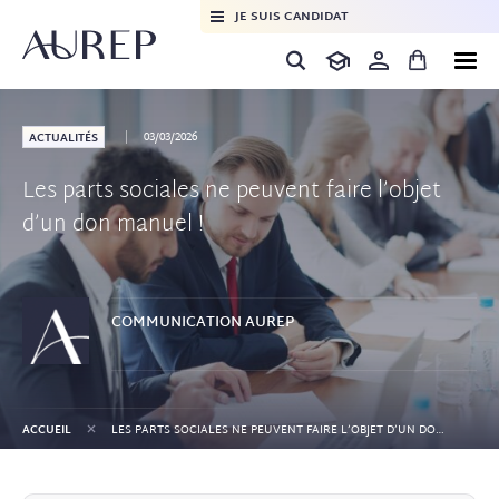
JE SUIS CANDIDAT
03/03/2026
ACTUALITÉS
Les parts sociales ne peuvent faire l’objet
d’un don manuel !
COMMUNICATION
AUREP
+
ACCUEIL
LES PARTS SOCIALES NE PEUVENT FAIRE L’OBJET D’UN DON MANUEL !