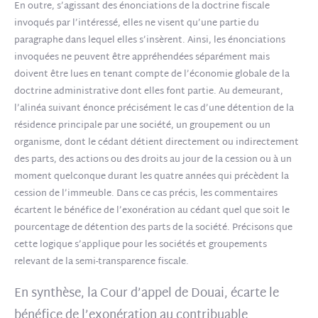
En outre, s’agissant des énonciations de la doctrine fiscale
invoqués par l’intéressé, elles ne visent qu’une partie du
paragraphe dans lequel elles s’insèrent. Ainsi, les énonciations
invoquées ne peuvent être appréhendées séparément mais
doivent être lues en tenant compte de l’économie globale de la
doctrine administrative dont elles font partie. Au demeurant,
l’alinéa suivant énonce précisément le cas d’une détention de la
résidence principale par une société, un groupement ou un
organisme, dont le cédant détient directement ou indirectement
des parts, des actions ou des droits au jour de la cession ou à un
moment quelconque durant les quatre années qui précèdent la
cession de l’immeuble. Dans ce cas précis, les commentaires
écartent le bénéfice de l’exonération au cédant quel que soit le
pourcentage de détention des parts de la société. Précisons que
cette logique s’applique pour les sociétés et groupements
relevant de la semi-transparence fiscale.
En synthèse, la Cour d’appel de Douai, écarte le
bénéfice de l’exonération au contribuable