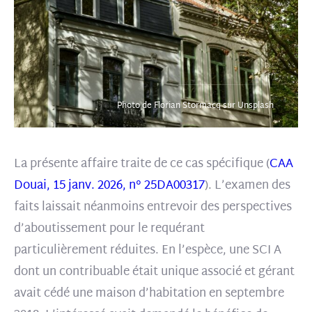
Photo de Florian Stormacq sur Unsplash
La présente affaire traite de ce cas spécifique (
CAA
Douai, 15 janv. 2026, n° 25DA00317
). L’examen des
faits laissait néanmoins entrevoir des perspectives
d’aboutissement pour le requérant
particulièrement réduites. En l’espèce, une SCI A
dont un contribuable était unique associé et gérant
avait cédé une maison d’habitation en septembre