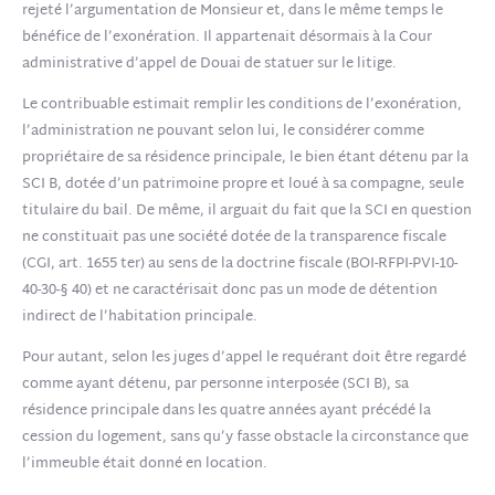
rejeté l’argumentation de Monsieur et, dans le même temps le
bénéfice de l’exonération. Il appartenait désormais à la Cour
administrative d’appel de Douai de statuer sur le litige.
Le contribuable estimait remplir les conditions de l’exonération,
l’administration ne pouvant selon lui, le considérer comme
propriétaire de sa résidence principale, le bien étant détenu par la
SCI B, dotée d’un patrimoine propre et loué à sa compagne, seule
titulaire du bail. De même, il arguait du fait que la SCI en question
ne constituait pas une société dotée de la transparence fiscale
(CGI, art. 1655 ter) au sens de la doctrine fiscale (BOI-RFPI-PVI-10-
40-30-§ 40) et ne caractérisait donc pas un mode de détention
indirect de l’habitation principale.
Pour autant, selon les juges d’appel le requérant doit être regardé
comme ayant détenu, par personne interposée (SCI B), sa
résidence principale dans les quatre années ayant précédé la
cession du logement, sans qu’y fasse obstacle la circonstance que
l’immeuble était donné en location.