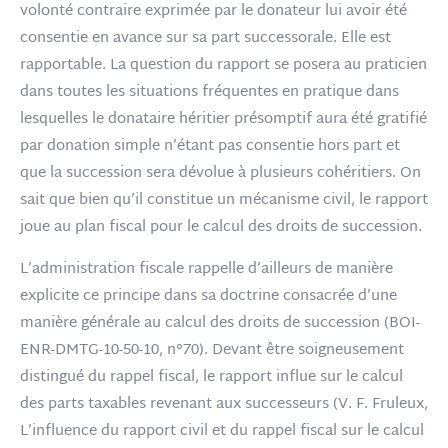
volonté contraire exprimée par le donateur lui avoir été
consentie en avance sur sa part successorale. Elle est
rapportable. La question du rapport se posera au praticien
dans toutes les situations fréquentes en pratique dans
lesquelles le donataire héritier présomptif aura été gratifié
par donation simple n’étant pas consentie hors part et
que la succession sera dévolue à plusieurs cohéritiers. On
sait que bien qu’il constitue un mécanisme civil, le rapport
joue au plan fiscal pour le calcul des droits de succession.
L’administration fiscale rappelle d’ailleurs de manière
explicite ce principe dans sa doctrine consacrée d’une
manière générale au calcul des droits de succession (BOI-
ENR-DMTG-10-50-10, n°70). Devant être soigneusement
distingué du rappel fiscal, le rapport influe sur le calcul
des parts taxables revenant aux successeurs (V. F. Fruleux,
L’influence du rapport civil et du rappel fiscal sur le calcul