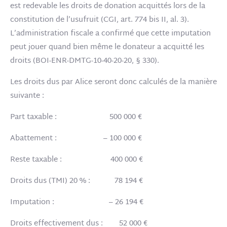
est redevable les droits de donation acquittés lors de la
constitution de l’usufruit (CGI, art. 774 bis II, al. 3).
L’administration fiscale a confirmé que cette imputation
peut jouer quand bien même le donateur a acquitté les
droits (BOI-ENR-DMTG-10-40-20-20, § 330).
Les droits dus par Alice seront donc calculés de la manière
suivante :
Part taxable : 500 000 €
Abattement : – 100 000 €
Reste taxable : 400 000 €
Droits dus (TMI) 20 % : 78 194 €
Imputation : – 26 194 €
Droits effectivement dus : 52 000 €