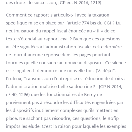
des droits de succession, JCP éd. N 2016, 1219).
Comment ce rapport s’articule-t-il avec la taxation
spécifique mise en place par l’article 774 bis du CGI ? La
neutralisation du rappel fiscal énoncée au « II » de ce
texte s’étend-il au rapport civil ? Bien que ces questions
ait été signalées à l’administration fiscale, cette dernière
ne fournit aucune réponse dans les pages pourtant
fournies qu’elle consacre au nouveau dispositif. Ce silence
est singulier. Il démontre une nouvelle fois (V. déjà F.
Fruleux, Transmission d’entreprise et réduction de droits :
l’administration maîtrise-t-elle sa doctrine ? : JCP N 2014,
n° 40, 1296) que les fonctionnaires de Bercy ne
parviennent pas à résoudre les difficultés engendrées par
les dispositifs inutilement complexes qu’ils mettent en
place. Ne sachant pas résoudre, ces questions, le Bofip-
impôts les élude. C’est la raison pour laquelle les exemples