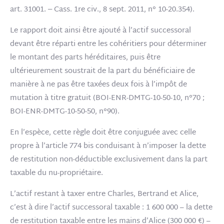
art. 31001. ‒ Cass. 1re civ., 8 sept. 2011, n° 10-20.354).
Le rapport doit ainsi être ajouté à l’actif successoral
devant être réparti entre les cohéritiers pour déterminer
le montant des parts héréditaires, puis être
ultérieurement soustrait de la part du bénéficiaire de
manière à ne pas être taxées deux fois à l’impôt de
mutation à titre gratuit (BOI-ENR-DMTG-10-50-10, n°70 ;
BOI-ENR-DMTG-10-50-50, n°90).
En l’espèce, cette règle doit être conjuguée avec celle
propre à l’article 774 bis conduisant à n’imposer la dette
de restitution non-déductible exclusivement dans la part
taxable du nu-propriétaire.
L’actif restant à taxer entre Charles, Bertrand et Alice,
c’est à dire l’actif successoral taxable : 1 600 000 – la dette
de restitution taxable entre les mains d’Alice (300 000 €) –