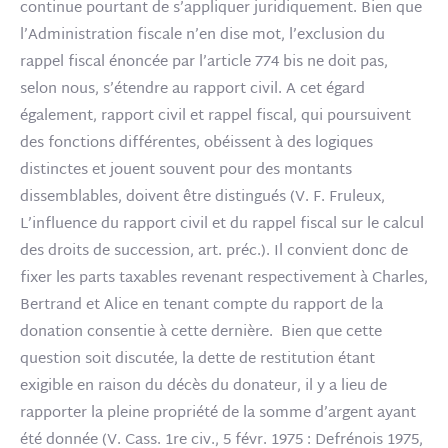
continue pourtant de s’appliquer juridiquement. Bien que
l’Administration fiscale n’en dise mot, l’exclusion du
rappel fiscal énoncée par l’article 774 bis ne doit pas,
selon nous, s’étendre au rapport civil. A cet égard
également, rapport civil et rappel fiscal, qui poursuivent
des fonctions différentes, obéissent à des logiques
distinctes et jouent souvent pour des montants
dissemblables, doivent être distingués (V. F. Fruleux,
L’influence du rapport civil et du rappel fiscal sur le calcul
des droits de succession, art. préc.). Il convient donc de
fixer les parts taxables revenant respectivement à Charles,
Bertrand et Alice en tenant compte du rapport de la
donation consentie à cette dernière. Bien que cette
question soit discutée, la dette de restitution étant
exigible en raison du décès du donateur, il y a lieu de
rapporter la pleine propriété de la somme d’argent ayant
été donnée (V. Cass. 1re civ., 5 févr. 1975 : Defrénois 1975,