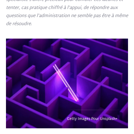
tenter, cas pratique chiffré à l’appui, de répondre aux
questions que l’administration ne semble pas être à même
de résoudre
.
Getty Images Pour Unsplash+