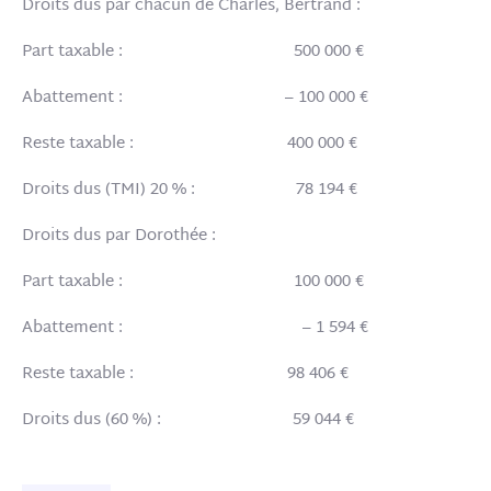
Droits dus par chacun de Charles, Bertrand :
Part taxable : 500 000 €
Abattement : – 100 000 €
Reste taxable : 400 000 €
Droits dus (TMI) 20 % : 78 194 €
Droits dus par Dorothée :
Part taxable : 100 000 €
Abattement : – 1 594 €
Reste taxable : 98 406 €
Droits dus (60 %) : 59 044 €