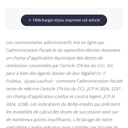
Télécharger et/ou imprimer cet article
Les commentaires administratifs mis en ligne par
l’administration fiscale le 26 septembre dernier dessinent
un champ d’application équivoque des dettes de
restitution concernées par l’article 774 bis du CGI. On
peut à bien des égards douter de leur légalité (V. F.
Fruleux, Quasi-usufruit : comment l’administration fiscale
tente de réécrire l’article 774 bis du CGI, JCP N 2024, 1237 ;
Un champ d’application confus et contra legem,
JCP N
2024, 1238). Les indications du Bofip-impôts qui précisent
les modalités de calcul des droits de succession sont sur
de nombreux points insuffisants. L’éclairage de notre
spécialiste s’avère précieux pour combler ces lacunes et