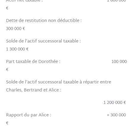
Actif net taxable : 1 600 000
€
Dette de restitution non déductible :
300 000 €
Solde
de l’actif successoral taxable
:
1 300 000 €
Part taxable de Dorothée : 100 000
€
Solde de l’actif successoral taxable à répartir entre
Charles, Bertrand et Alice :
1 200 000 €
Rapport du par Alice : + 300 000
€