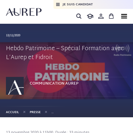
JE SUIS CANDIDAT
13/11/2020
Hebdo Patrimoine – Spécial Formation avec
L’Aurep et Fidroit
COMMUNICATION
AUREP
+
+
ACCUEIL
PRESSE
13 novembre 2020 à 11h00, Durée : 33 minutes