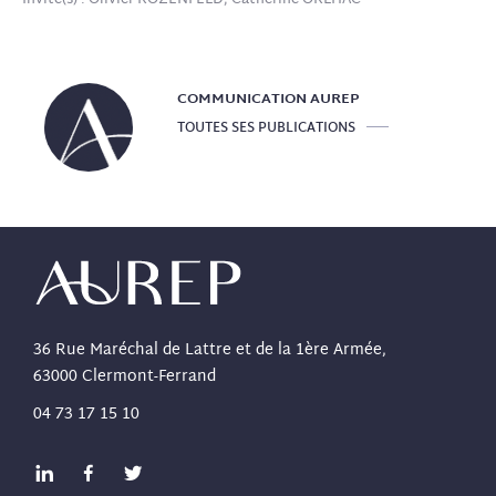
Invité(s) : Olivier ROZENFELD, Catherine ORLHAC
COMMUNICATION
AUREP
TOUTES SES PUBLICATIONS
36 Rue Maréchal de Lattre et de la 1ère Armée,
63000 Clermont-Ferrand
04 73 17 15 10