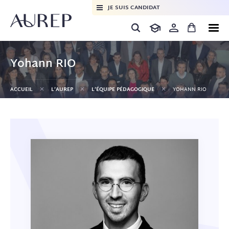
JE SUIS CANDIDAT
Yohann RIO
+
+
+
ACCUEIL
L’AUREP
L’ÉQUIPE PÉDAGOGIQUE
YOHANN RIO