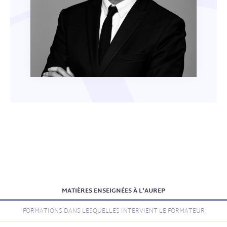
MATIÈRES ENSEIGNÉES À L'AUREP
FORMATIONS DANS LESQUELLES INTERVIENT LE FORMATEUR