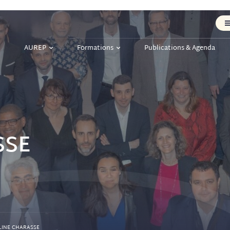
AUREP
Formations
Publications & Agenda
SSE
LINE CHARASSE