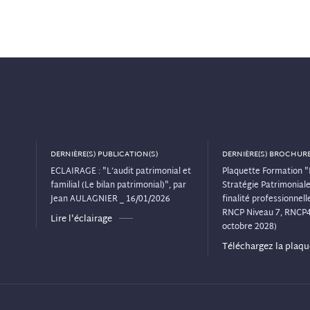
DERNIÈRE(S) PUBLICATION(S)
DERNIÈRE(S) BROCHURE
ECLAIRAGE : "L’audit patrimonial et
Plaquette Formation "
familial (Le bilan patrimonial)", par
Stratégie Patrimoniale"
Jean AULAGNIER _ 16/01/2026
finalité professionnelle
RNCP Niveau 7, RNCP
Lire l'éclairage
octobre 2028)
Téléchargez la plaqu