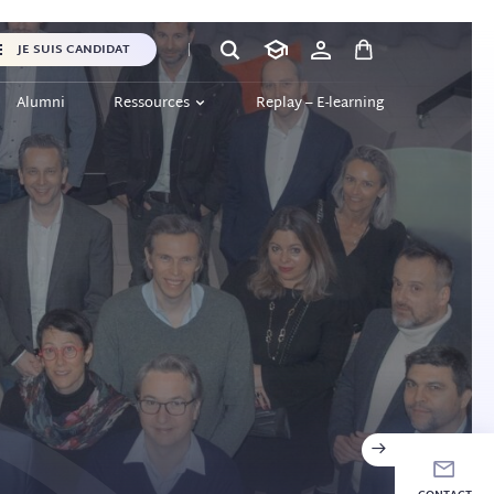
JE SUIS CANDIDAT
Alumni
Ressources
Replay – E-learning