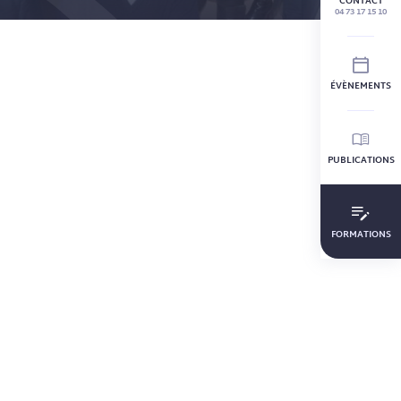
CONTACT
04 73 17 15 10
ÉVÈNEMENTS
PUBLICATIONS
FORMATIONS