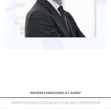
MATIÈRES ENSEIGNÉES À L'AUREP
FORMATIONS DANS LESQUELLES INTERVIENT LE FORMATEUR