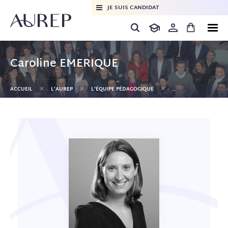
JE SUIS CANDIDAT
Caroline EMERIQUE
+
+
+
ACCUEIL
L’AUREP
L’ÉQUIPE PÉDAGOGIQUE
CAROLINE GAUCHER