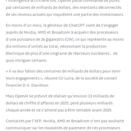
l’intelligence artificielle (IA), OpenAI passe commande de puces
par centaines de milliards de dollars, des montants déconnectés
de ses revenus actuels qui inquiètent une partie des investisseurs.
En moins d’un mois, le géniteur de ChatGPT vient de s’engager
auprès de Nvidia, AMD et Broadcom à acquérir des processeurs
d’une puissance de 26 gigawatts (GW), ce qui représente au moins
dix millions d’unités au total, nécessitant la production
électrique de plus d’une vingtaine de réacteurs nucléaires… de
quoi intriguer certains.
« Il va leur falloir des centaines de milliards de dollars pour tenir
leurs engagements », résume Gil Luria, de la société de conseil
financier D.A. Davidson.
Mais OpenAI ne prévoit de réaliser qu’environ 13 milliards de
dollars de chiffre d’affaires en 2025, perd plusieurs milliards
chaque année et ne s’attend pas à être rentable avant 2029.
Contactés par l’AFP, Nvidia, AMD et Broadcom n’ont pas souhaité
communiquer sur les modalités de paiement de ces processeurs