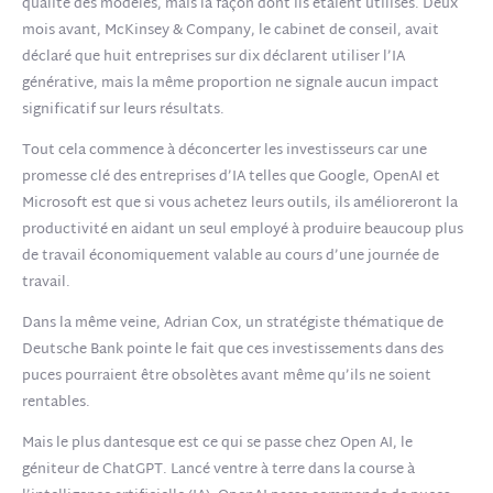
qualité des modèles, mais la façon dont ils étaient utilisés. Deux
mois avant, McKinsey & Company, le cabinet de conseil, avait
déclaré que huit entreprises sur dix déclarent utiliser l’IA
générative, mais la même proportion ne signale aucun impact
significatif sur leurs résultats.
Tout cela commence à déconcerter les investisseurs car une
promesse clé des entreprises d’IA telles que Google, OpenAI et
Microsoft est que si vous achetez leurs outils, ils amélioreront la
productivité en aidant un seul employé à produire beaucoup plus
de travail économiquement valable au cours d’une journée de
travail.
Dans la même veine, Adrian Cox, un stratégiste thématique de
Deutsche Bank pointe le fait que ces investissements dans des
puces pourraient être obsolètes avant même qu’ils ne soient
rentables.
Mais le plus dantesque est ce qui se passe chez Open AI, le
géniteur de ChatGPT. Lancé ventre à terre dans la course à