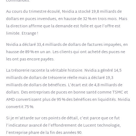
commandes.
Au cours du trimestre écoulé, Nvidia a stocké 19,8 milliards de
dollars en puces invendues, en hausse de 32 % en trois mois. Mais
la direction affirme que la demande est folle et que l’offre est
limitée. Etrange !
Nvidia a déclaré 33,4 milliards de dollars de factures impayées, en
hausse de 89 % en un an. Les clients qui ont acheté des puces ne
les ont pas encore payées.
La trésorerie raconte la véritable histoire. Nvidia a généré 14,5
milliards de dollars de trésorerie réelle mais a déclaré 19,3
milliards de dollars de bénéfices. L’écart est de 4,8 milliards de
dollars. Des entreprises de puces en bonne santé comme TSMC et
AMD convertissent plus de 95 % des bénéfices en liquidités. Nvidia
convertit 75 %.
Si je m’attarde sur ces points de détail, c’est parce que ce fut
l’indicateur avancé de l’effondrement de Lucent technologie,
l’entreprise phare de la fin des années 90.