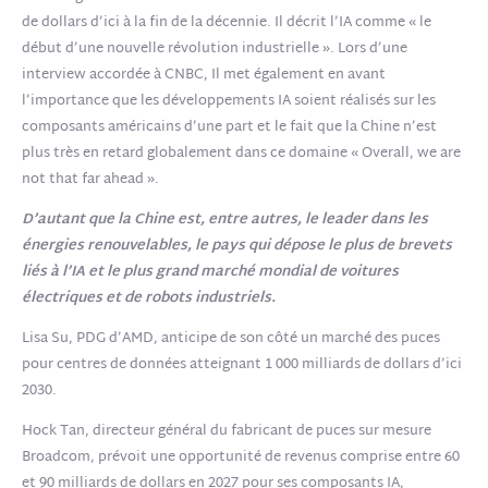
de dollars d’ici à la fin de la décennie. Il décrit l’IA comme « le
début d’une nouvelle révolution industrielle ». Lors d’une
interview accordée à CNBC, Il met également en avant
l’importance que les développements IA soient réalisés sur les
composants américains d’une part et le fait que la Chine n’est
plus très en retard globalement dans ce domaine « Overall, we are
not that far ahead ».
D’autant que la Chine est, entre autres, le leader dans les
énergies renouvelables, le pays qui dépose le plus de brevets
liés à l’IA et le plus grand marché mondial de voitures
électriques et de robots industriels.
Lisa Su, PDG d’AMD, anticipe de son côté un marché des puces
pour centres de données atteignant 1 000 milliards de dollars d’ici
2030.
Hock Tan, directeur général du fabricant de puces sur mesure
Broadcom, prévoit une opportunité de revenus comprise entre 60
et 90 milliards de dollars en 2027 pour ses composants IA,