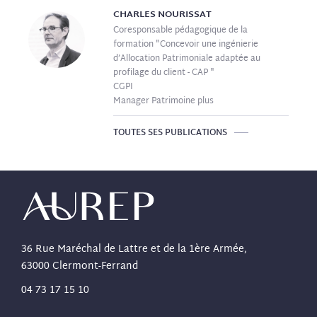
CHARLES
NOURISSAT
Coresponsable pédagogique de la
formation "Concevoir une ingénierie
d’Allocation Patrimoniale adaptée au
profilage du client - CAP "
CGPI
Manager Patrimoine plus
TOUTES SES PUBLICATIONS
36 Rue Maréchal de Lattre et de la 1ère Armée,
63000 Clermont-Ferrand
04 73 17 15 10