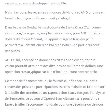
essentiels dans le développement de l’IA.
Mais là encore, les récentes annonces de Nvidia et AMD ont mis en
lumière le moyen de financement privilégié.
Dans le cas de Nvidia, le mastodonte de Santa Clara (Californie)
s’est engagé à acquérir, sur plusieurs années, pour 100 milliards de
dollars d’actions OpenAI, un apport d’argent frais qui peut
permettre à l’enfant chéri de l’IA d’absorber une partie du coût
des puces.
AMD a, lui, accepté de donner des titres à son client, dont la
valeur pourrait atteindre des dizaines de milliards de dollars, une
opération très atypique car elle n’inclut aucune contrepartie.
Ce mode de financement, où le fournisseur finance le client à
travers des prises de participations est très malsain et
fait penser
à la bulle des années 80 au Japon.
Selon Stacy Rasgon, l’analyste
de Bernstein, Le patron d’OpenAI Sam Altman « a le pouvoir de
faire dérailler l’économie mondiale pour une décennie ou de nous