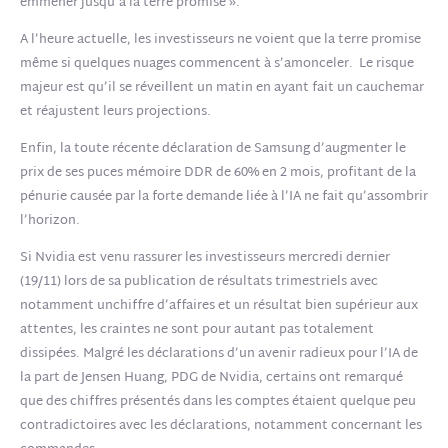
emmener jusqu’à la terre promise ».
A l’heure actuelle, les investisseurs ne voient que la terre promise
même si quelques nuages commencent à s’amonceler. Le risque
majeur est qu’il se réveillent un matin en ayant fait un cauchemar
et réajustent leurs projections.
Enfin, la toute récente déclaration de Samsung d’augmenter le
prix de ses puces mémoire DDR de 60% en 2 mois, profitant de la
pénurie causée par la forte demande liée à l’IA ne fait qu’assombrir
l’horizon.
Si Nvidia est venu rassurer les investisseurs mercredi dernier
(19/11) lors de sa publication de résultats trimestriels avec
notamment unchiffre d’affaires et un résultat bien supérieur aux
attentes, les craintes ne sont pour autant pas totalement
dissipées. Malgré les déclarations d’un avenir radieux pour l’IA de
la part de Jensen Huang, PDG de Nvidia, certains ont remarqué
que des chiffres présentés dans les comptes étaient quelque peu
contradictoires avec les déclarations, notamment concernant les