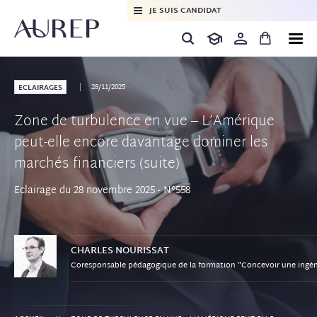
JE SUIS CANDIDAT
28/11/2025
ECLAIRAGES
Zone de turbulence en vue – L’Amérique
peut-elle encore davantage dominer les
marchés financiers (suite)
Eclairage du 28 novembre 2025 - N°558
CHARLES
NOURISSAT