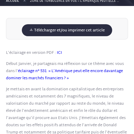
+
ACCUEIL
ZONE DE TURBULENCE EN VUE – L’AMÉRIQUE PEUT-ELLE ENCORE DAVANTAGE DOMINER LES MARCHÉS FINANCIERS (SUITE)
Télécharger et/ou imprimer cet article
L’éclairage en version PDF :
ICI
Début Janvier, je partageais ma réflexion sur ce thème avec vous
dans l’
éclairage n° 531 » L’Amérique peut-elle encore davantage
dominer les marchés financiers ? »
Je mettais en avant la domination capitalistique des entreprises
américaines et notamment des 7 magnifiques, le niveau de
valorisation du marché par rapport au reste du monde, le niveau
élevé de l’endettement américain et enfin le rôle du dollar et
l’avantage qu’il procure aux Etats Unis. J’émettais également des
doutes sur les effets positifs attendus de l’arrivée de Donald
Trump et notamment de sa politique tarifaire puis de l’éventuelle