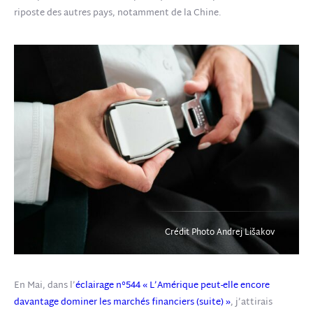
riposte des autres pays, notamment de la Chine.
Crédit Photo Andrej Lišakov
En Mai, dans l’
éclairage n°544 « L’Amérique peut-elle encore
davantage dominer les marchés financiers (suite) »
, j’attirais