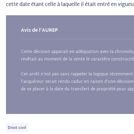
cette date étant celle à laquelle il était entré en vigue
Avis de l’AUREP
Cette décision apparait en adéquation avec la chronologi
revêtait au moment de la vente le caractère constructi
Cet arrêt n’est pas sans rappeler la logique récemment s
l’acquéreur serait rendu caduc en raison d’une décision 
de se placer à la date du transfert de propriété pour ap
Droit civil