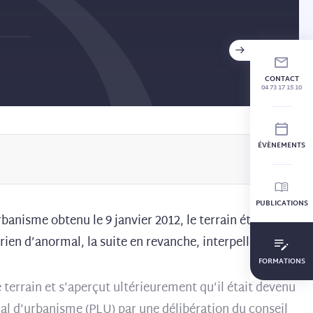
CONTACT
04 73 17 15 10
ÉVÈNEMENTS
PUBLICATIONS
rbanisme obtenu le 9 janvier 2012, le terrain était
ien d’anormal, la suite en revanche, interpelle.
FORMATIONS
 terrain et s’aperçut ultérieurement qu’il était devenu
cal d’urbanisme (PLU) par une délibération du conseil