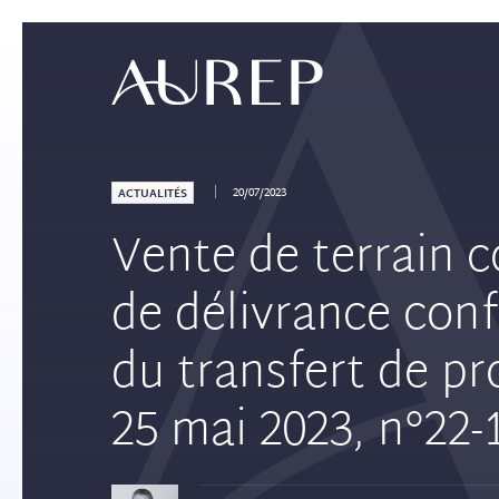
20/07/2023
ACTUALITÉS
Vente de terrain co
de délivrance conf
du transfert de pr
25 mai 2023, n°22-