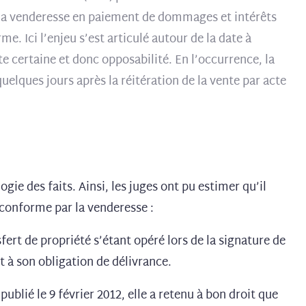
a la venderesse en paiement de dommages et intérêts
 Ici l’enjeu s’est articulé autour de la date à
te certaine et donc opposabilité. En l’occurrence, la
quelques jours après la réitération de la vente par acte
ogie des faits. Ainsi, les juges ont pu estimer qu’il
ce conforme par la venderesse :
sfert de propriété s’étant opéré lors de la signature de
it à son obligation de délivrance.
ublié le 9 février 2012, elle a retenu à bon droit que