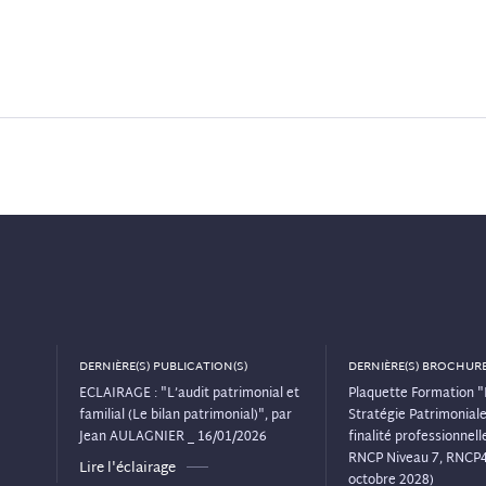
DERNIÈRE(S) PUBLICATION(S)
DERNIÈRE(S) BROCHURE
ECLAIRAGE : "L’audit patrimonial et
Plaquette Formation "
familial (Le bilan patrimonial)", par
Stratégie Patrimoniale"
Jean AULAGNIER _ 16/01/2026
finalité professionnelle
RNCP Niveau 7, RNCP
Lire l'éclairage
octobre 2028)