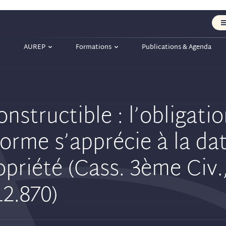
AUREP
Formations
Publications & Agenda
nstructible : l’obligati
orme s’apprécie à la da
opriété (Cass. 3ème Civ.
12.870)