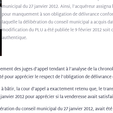
municipal du 27 janvier 2012. Ainsi, l’acquéreur assign
pour manquement à son obligation de délivrance conforme.
laquelle la délibération du conseil municipal a acquis da
modification du PLU a été publiée le 9 février 2012 soit 
authentique.
nnement des juges d’appel tendant à l’analyse de la chronol
été pour apprécier le respect de l’obligation de délivran
in à bâtir, la cour d’appel a exactement retenu que, le tran
1 janvier 2012 pour apprécier si la venderesse avait satisfa
ation du conseil municipal du 27 janvier 2012, avait été p