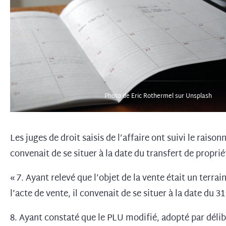
Photo de Eric Rothermel sur Unsplash
Les juges de droit saisis de l’affaire ont suivi le raiso
convenait de se situer à la date du transfert de propri
« 7. Ayant relevé que l’objet de la vente était un terra
l’acte de vente, il convenait de se situer à la date du 3
8. Ayant constaté que le PLU modifié, adopté par délibér