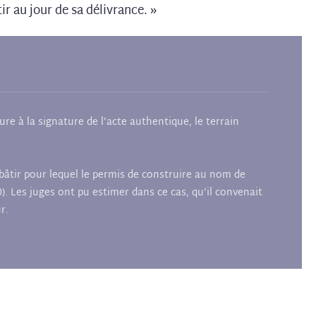
ir au jour de sa délivrance. »
re à la signature de l’acte authentique, le terrain
 bâtir pour lequel le permis de construire au nom de
). Les juges ont pu estimer dans ce cas, qu’il convenait
r.