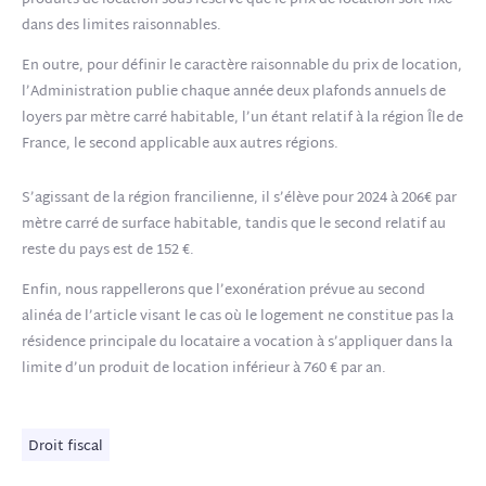
produits de location sous réserve que le prix de location soit fixé
dans des limites raisonnables.
En outre, pour définir le caractère raisonnable du prix de location,
l’Administration publie chaque année deux plafonds annuels de
loyers par mètre carré habitable, l’un étant relatif à la région Île de
France, le second applicable aux autres régions.
S’agissant de la région francilienne, il s’élève pour 2024 à 206€ par
mètre carré de surface habitable, tandis que le second relatif au
reste du pays est de 152 €.
Enfin, nous rappellerons que l’exonération prévue au second
alinéa de l’article visant le cas où le logement ne constitue pas la
résidence principale du locataire a vocation à s’appliquer dans la
limite d’un produit de location inférieur à 760 € par an.
Droit fiscal