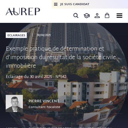
JE SUIS CANDIDAT
30/04/2025
ECLAIRAGES
Exemple pratique de détermination et
d’imposition du résultat de la société civile
immobilière
Eclairage du 30 avril 2025 - N°542
PIERRE
VINCENT
Consultant fiscaliste