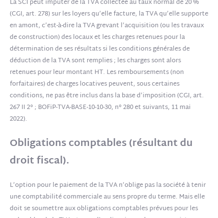
La SCI peut imputer de la TVA collectée au taux normal de 20 %
(CGI, art. 278) sur les loyers qu’elle facture, la TVA qu’elle supporte
en amont, c’est-à-dire la TVA grevant l’acquisition (ou les travaux
de construction) des locaux et les charges retenues pour la
détermination de ses résultats si les conditions générales de
déduction de la TVA sont remplies ; les charges sont alors
retenues pour leur montant HT. Les remboursements (non
forfaitaires) de charges locatives peuvent, sous certaines
conditions, ne pas être inclus dans la base d’imposition (CGI, art.
267 II 2° ; BOFiP-TVA-BASE-10-10-30, n° 280 et suivants, 11 mai
2022).
Obligations comptables (résultant du
droit fiscal).
L’option pour le paiement de la TVA n’oblige pas la société à tenir
une comptabilité commerciale au sens propre du terme. Mais elle
doit se soumettre aux obligations comptables prévues pour les