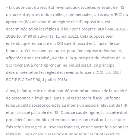
– la quote-part du résultat revenant aux sociétés relevant de l’IS
ou aux entreprises industrielles, commerciales, artisanale (BIC) ou
agricoles (BA) relevant d’un régime réel d’imposition, est
déterminée selon les règles qui leur sont propres (BOFiP-BIC-BASE-
10-20-10, n° 90 et suivants, 12 mai 2021).
Cela suppose bien
entendu que les parts de la SCI soient inscrites à l’actif de son
bilan et qu’elles soient en outre, pour l’entreprise individuelle,
affectées à son activité
; à défaut, la quote-part du résultat de la
SCI revenant à l’entrepreneur individuel serait, en principe,
déterminée selon les règles des revenus fonciers (CGI, art. 155 II ;
BOFiP-BIC-BASE-90, 4 juillet 2018).
Ainsi, le fait que le résultat soit déterminé au niveau de la société
de personnes n’implique jamais un traitement fiscal uniforme
lorsque cette société compte au moins un associé relevant de l’IR
et un associé passible de l’IS. Dans ce cas de figure, la société doit
procéder à une double détermination de son résultat fiscal : une
fois selon les règles IR, revenus fonciers, et une autre fois selon les
règles IS ; puis chaque associé est imposé sur sa quote-part de