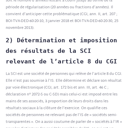
soit le nombre d’années restant à courir jusqu’au terme de la
période de régularisation (20 années ou fractions d’années). Il
convient d’anticiper cette problématique (CGI, ann. II, art. 207 ;
BOI-TVA-DED-60-20-10, 3 janvier 2018 et BOI-TVA-DED-60-20-30, 25
novembre 2013).
2) Détermination et imposition
des résultats de la SCI
relevant de l’article 8 du CGI
La SCI est une société de personnes qui relève de l’article 8 du CGI.
Elle n’est pas soumise à l’IS. Elle détermine et déclare son résultat
par voie électronique (CGI, art. 172 bis et ann. III, art. 46 C ;
déclaration n° 2072-S ou C-SD) mais celui-ci est imposé entre les
mains de ses associés, à proportion de leurs droits dans les
résultats sociaux à la clôture de l’exercice. On qualifie ces
sociétés de personnes ne relevant pas de l’IS de « sociétés semi-
transparentes ». On a aussi coutume de parler de « sociétés à l’IR »