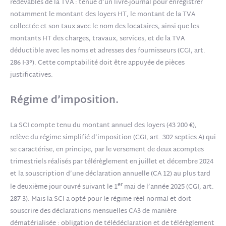
redevables de la TVA : tenue d’un livre-journal pour enregistrer
notamment le montant des loyers HT, le montant de la TVA
collectée et son taux avec le nom des locataires, ainsi que les
montants HT des charges, travaux, services, et de la TVA
déductible avec les noms et adresses des fournisseurs (CGI, art.
286 I-3°). Cette comptabilité doit être appuyée de pièces
justificatives.
Régime d’imposition.
La SCI compte tenu du montant annuel des loyers (43 200 €),
relève du régime simplifié d’imposition (CGI, art. 302 septies A) qui
se caractérise, en principe, par le versement de deux acomptes
trimestriels réalisés par télérèglement en juillet et décembre 2024
et la souscription d’une déclaration annuelle (CA 12) au plus tard
er
le deuxième jour ouvré suivant le 1
mai de l’année 2025 (CGI, art.
287-3). Mais la SCI a opté pour le régime réel normal et doit
souscrire des déclarations mensuelles CA3 de manière
dématérialisée : obligation de télédéclaration et de télérèglement