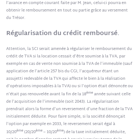
l’avance en compte courant faite par M. Jean, celui-ci pourra en
obtenir le remboursement en tout ou partie grâce au versement
du Trésor.
Régularisation du crédit remboursé
.
Attention, la SCI serait amenée à régulariser le remboursement du
crédit de TVA si la location cessait d’être soumise à la TVA, par
exemple en cas de vente non soumise à la TVA de l’immeuble (sauf
application de l’article 257 bis du CGI, l’acquéreur étant un
assujetti redevable de la TVA qui affecte le bien à la réalisation
d’opérations imposables à la TVA) ou si l’option était dénoncée ou
ème
n’était pas renouvelée avant la fin de la 18
année suivant celle
de l’acquisition de l’immeuble (soit 2043). La régularisation
prendrait alors la forme d’un reversement d’une fraction de la TVA
initialement déduite. Pour faire simple, si la société dénonçait
l’option par exemple en 2033, le reversement serait égal à
ème
ème
ème
10/20
(20/20
– 10/20
) de la taxe initialement déduite,