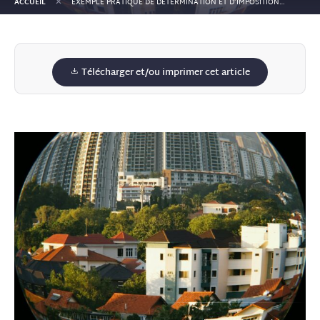
+
ACCUEIL
EXEMPLE PRATIQUE DE DÉTERMINATION ET D’IMPOSITION DU RÉSULTAT DE LA SOCIÉTÉ CIVILE IMMOBILIÈRE
Télécharger et/ou imprimer cet article