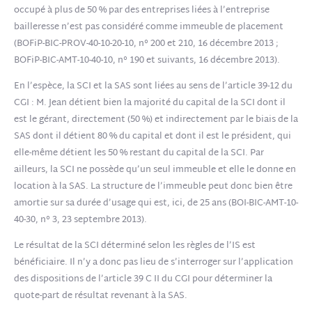
occupé à plus de 50 % par des entreprises liées à l’entreprise
bailleresse n’est pas considéré comme immeuble de placement
(
BOFiP-BIC-PROV-40-10-20-10, n° 200 et 210, 16 décembre 2013
;
BOFiP-BIC-AMT-10-40-10, n° 190 et suivants, 16 décembre 2013).
En l’espèce, la SCI et la SAS sont liées au sens de l’article 39-12 du
CGI : M. Jean détient bien la majorité du capital de la SCI dont il
est le gérant, directement (50 %) et indirectement par le biais de la
SAS dont il détient 80 % du capital et dont il est le président, qui
elle-même détient les 50 % restant du capital de la SCI. Par
ailleurs, la SCI ne possède qu’un seul immeuble et elle le donne en
location à la SAS. La structure de l’immeuble peut donc bien être
amortie sur sa durée d’usage qui est, ici, de 25 ans (BOI-BIC-AMT-10-
40-30, n° 3, 23 septembre 2013).
Le résultat de la SCI déterminé selon les règles de l’IS est
bénéficiaire. Il n’y a donc pas lieu de s’interroger sur l’application
des dispositions de l’article 39 C II du CGI pour déterminer la
quote-part de résultat revenant à la SAS.