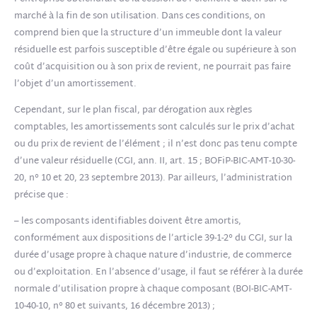
marché à la fin de son utilisation. Dans ces conditions, on
comprend bien que la structure d’un immeuble dont la valeur
résiduelle est parfois susceptible d’être égale ou supérieure à son
coût d’acquisition ou à son prix de revient, ne pourrait pas faire
l’objet d’un amortissement.
Cependant, sur le plan fiscal, par dérogation aux règles
comptables, les amortissements sont calculés sur le prix d’achat
ou du prix de revient de l’élément ; il n’est donc pas tenu compte
d’une valeur résiduelle (CGI, ann. II, art. 15 ; BOFiP-BIC-AMT-10-30-
20, n° 10 et 20, 23 septembre 2013). Par ailleurs, l’administration
précise que :
– les composants identifiables doivent être amortis,
conformément aux dispositions de l’article 39-1-2° du CGI, sur la
durée d’usage propre à chaque nature d’industrie, de commerce
ou d’exploitation. En l’absence d’usage, il faut se référer à la durée
normale d’utilisation propre à chaque composant (BOI-BIC-AMT-
10-40-10, n° 80 et suivants, 16 décembre 2013) ;