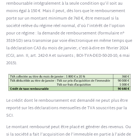
remboursable intégralement à la seule condition qu’il soit au
moins égal à 150 €. Mais il peut, dès lors que le remboursement
porte sur un montant minimum de 760 €, être mensuel si la
société relève du régime réel normal, d’où l’intérêt de l’option
pour ce régime : la demande de remboursement (formulaire n°
3519-SD) sera transmise par voie électronique en même temps que
la déclaration CA3 du mois de janvier, c’est-à-dire en février 2024
(CGI, ann. II, art. 242-0 A et suivants ; BOI-TVA-DED-50-20-10, 6 mai
2015).
Le crédit dont le remboursement est demandé ne peut plus être
reporté sur les déclarations mensuelles de TVA souscrites par la
SCI.
Le montant remboursé peut être placé et générer des revenus. Ou
si la société a fait l’acquisition de l’immeuble en partie à l’aide de