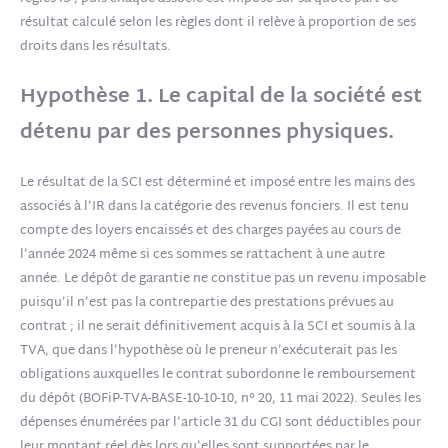
résultat calculé selon les règles dont il relève à proportion de ses
droits dans les résultats.
Hypothèse 1. Le capital de la société est
détenu par des personnes physiques.
Le résultat de la SCI est déterminé et imposé entre les mains des
associés à l’IR dans la catégorie des revenus fonciers. Il est tenu
compte des loyers encaissés et des charges payées au cours de
l’année 2024 même si ces sommes se rattachent à une autre
année. Le dépôt de garantie ne constitue pas un revenu imposable
puisqu’il n’est pas la contrepartie des prestations prévues au
contrat ; il ne serait définitivement acquis à la SCI et soumis à la
TVA, que dans l’hypothèse où le preneur n’exécuterait pas les
obligations auxquelles le contrat subordonne le remboursement
du dépôt (BOFiP-TVA-BASE-10-10-10, n° 20, 11 mai 2022). Seules les
dépenses énumérées par l’article 31 du CGI sont déductibles pour
leur montant réel dès lors qu’elles sont supportées par le