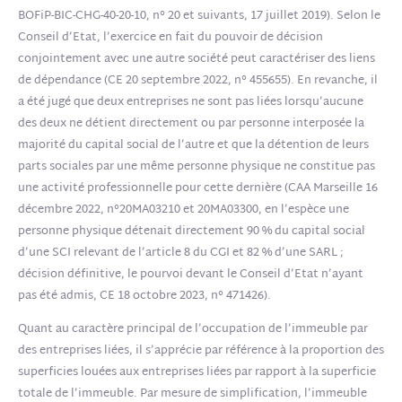
BOFiP-BIC-CHG-40-20-10
, n° 20 et suivants, 17 juillet 2019). Selon le
Conseil d’Etat, l’exercice en fait du pouvoir de décision
conjointement avec une autre société peut caractériser des liens
de dépendance (CE 20 septembre 2022, n° 455655). En revanche, il
a été jugé que deux entreprises ne sont pas liées lorsqu’aucune
des deux ne détient directement ou par personne interposée la
majorité du capital social de l’autre et que la détention de leurs
parts sociales par une même personne physique ne constitue pas
une activité professionnelle pour cette dernière (CAA Marseille 16
décembre 2022, n°20MA03210 et 20MA03300, en l’espèce une
personne physique détenait directement 90 % du capital social
d’une SCI relevant de l’article 8 du CGI et 82 % d’une SARL ;
décision définitive, le pourvoi devant le Conseil d’Etat n’ayant
pas été admis, CE 18 octobre 2023, n° 471426).
Quant au caractère principal de l’occupation de l’immeuble par
des entreprises liées, il s’apprécie par référence à la proportion des
superficies louées aux entreprises liées par rapport à la superficie
totale de l’immeuble. Par mesure de simplification, l’immeuble