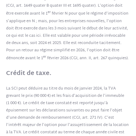
(CGI, art. 1649 quater B quater III et 1695 quater). L’option doit
er
être exercée avant le 1
février N pour que le régime d’imposition
s’applique en N ; mais, pour les entreprises nouvelles, l’option
doit être exercée dans les 3 mois suivant le début de leur activité,
ce qui est le cas ici. Elle est valable pour une période irrévocable
de deux ans, soit 2024 et 2025. Elle est reconduite tacitement.
Pour un retour au régime simplifié en 2026, l’option doit être
er
dénoncée avant le 1
février 2026 (CGI, ann. II, art. 267 quinquies).
Crédit de taxe.
La SCI peut déduire au titre du mois de janvier 2024, la TVA
grevant le prix (90 000 €) et les frais d’acquisition de l’immeuble
(1 000 €). Le crédit de taxe constaté est reporté jusqu’à
épuisement sur les déclarations suivantes ou peut faire l’objet
d’une demande de remboursement (CGI, art. 271 IV). C’est
l’intérêt majeur de l’option pour l’assujettissement de la location
à la TVA. Le crédit constaté au terme de chaque année civile est