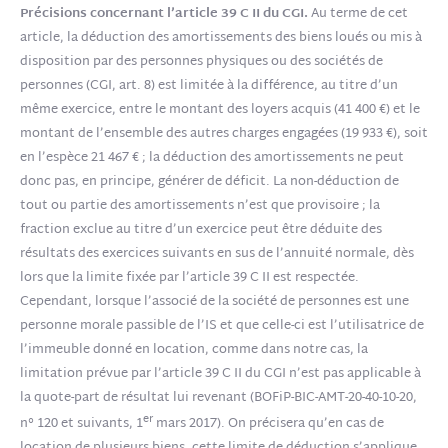
Précisions concernant l’article 39 C II du CGI.
Au terme de cet
article, la déduction des amortissements des biens loués ou mis à
disposition par des personnes physiques ou des sociétés de
personnes (CGI, art. 8) est limitée à la différence, au titre d’un
même exercice, entre le montant des loyers acquis (41 400 €) et le
montant de l’ensemble des autres charges engagées (19 933 €), soit
en l’espèce 21 467 € ; la déduction des amortissements ne peut
donc pas, en principe, générer de déficit. La non-déduction de
tout ou partie des amortissements n’est que provisoire ; la
fraction exclue au titre d’un exercice peut être déduite des
résultats des exercices suivants en sus de l’annuité normale, dès
lors que la limite fixée par l’article 39 C II est respectée.
Cependant, lorsque l’associé de la société de personnes est une
personne morale passible de l’IS et que celle-ci est l’utilisatrice de
l’immeuble donné en location, comme dans notre cas, la
limitation prévue par l’article 39 C II du CGI n’est pas applicable à
la quote-part de résultat lui revenant (BOFiP-BIC-AMT-20-40-10-20,
er
n° 120 et suivants, 1
mars 2017). On précisera qu’en cas de
location de plusieurs biens, cette limite de déduction s’applique