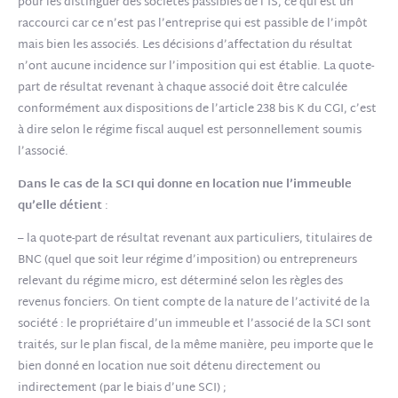
pour les distinguer des sociétés passibles de l’IS, ce qui est un
raccourci car ce n’est pas l’entreprise qui est passible de l’impôt
mais bien les associés. Les décisions d’affectation du résultat
n’ont aucune incidence sur l’imposition qui est établie. La quote-
part de résultat revenant à chaque associé doit être calculée
conformément aux dispositions de l’article 238 bis K du CGI, c’est
à dire selon le régime fiscal auquel est personnellement soumis
l’associé.
Dans le cas de la SCI qui donne en
location nue
l’immeuble
qu’elle détient
:
– la quote-part de résultat revenant aux particuliers, titulaires de
BNC (quel que soit leur régime d’imposition) ou entrepreneurs
relevant du régime micro, est déterminé selon les règles des
revenus fonciers. On tient compte de la nature de l’activité de la
société : le propriétaire d’un immeuble et l’associé de la SCI sont
traités, sur le plan fiscal, de la même manière, peu importe que le
bien donné en location nue soit détenu directement ou
indirectement (par le biais d’une SCI) ;