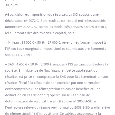
30 jours.
Répartition et imposition du résultat.
La SCI souscrit une
déclaration n° 2072-C. Son résultat est réparti entre les associés
(annexe n° 2072-C-A2) selon les modalités prévues par les statuts,
ici au prorata des droits dans le capital, soit :
– M. Jean : 34 000 € x 50 % = 17 000 €, revenu net foncier imposé à
l’IR (au taux marginal d’imposition) et soumis aux prélèvements
sociaux (17,2 %) ;
– SAS : 4 600 € x 50 % = 2 300 €, imposé à l’IS au taux dont relève la
société. En l’absence de flux financier, cette quote-part du
résultat est prise en compte par la SAS pour la détermination son
résultat fiscal à la clôture de son exercice par une correction
extracomptable (une réintégration en cas de bénéfice et une
déduction en cas de déficit) opérée sur le « tableau de
détermination du résultat fiscal » (tableau n° 2058 A-SD si
l’entreprise relève du régime réel normal ou 2033 B-SD si elle relève
du régime simplifié d’imposition). Ce tableau accompagne la