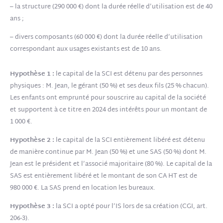
– la structure (290 000 €) dont la durée réelle d’utilisation est de 40
ans ;
– divers composants (60 000 €) dont la durée réelle d’utilisation
correspondant aux usages existants est de 10 ans.
Hypothèse 1 :
le capital de la SCI est détenu par des personnes
physiques : M. Jean, le gérant (50 %) et ses deux fils (25 % chacun).
Les enfants ont emprunté pour souscrire au capital de la société
et supportent à ce titre en 2024 des intérêts pour un montant de
1 000 €.
Hypothèse 2
:
le capital de la SCI entièrement libéré est détenu
de manière continue par M. Jean (50 %) et une SAS (50 %) dont M.
Jean est le président et l’associé majoritaire (80 %). Le capital de la
SAS est entièrement libéré et le montant de son CA HT est de
980 000 €. La SAS prend en location les bureaux.
Hypothèse 3
:
la SCI a opté pour l’IS lors de sa création (CGI, art.
206-3).