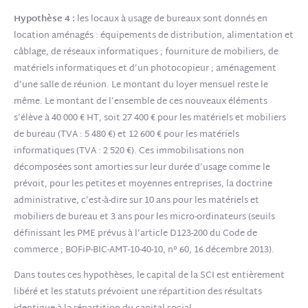
Hypothèse 4 :
les locaux à usage de bureaux sont donnés en
location aménagés : équipements de distribution, alimentation et
câblage, de réseaux informatiques ; fourniture de mobiliers, de
matériels informatiques et d’un photocopieur ; aménagement
d’une salle de réunion. Le montant du loyer mensuel reste le
même. Le montant de l’ensemble de ces nouveaux éléments
s’élève à 40 000 € HT, soit 27 400 € pour les matériels et mobiliers
de bureau (TVA : 5 480 €) et 12 600 € pour les matériels
informatiques (TVA : 2 520 €). Ces immobilisations non
décomposées sont amorties sur leur durée d’usage comme le
prévoit, pour les petites et moyennes entreprises, la doctrine
administrative, c’est-à-dire sur 10 ans pour les matériels et
mobiliers de bureau et 3 ans pour les micro-ordinateurs (seuils
définissant les PME prévus à l’article D123-200 du Code de
commerce ; BOFiP-BIC-AMT-10-40-10, n° 60, 16 décembre 2013).
Dans toutes ces hypothèses, le capital de la SCI est entièrement
libéré et les statuts prévoient une répartition des résultats