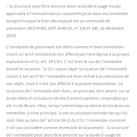
– la structure peut être amortie selon la durée d’usage fiscale
applicable à l’immobilisation corporelle prise dans son ensemble
excepté lorsque le bien décomposé est un immeuble de
placement (BOFiP-BIC-AMT-10-40-10, n° 130 et 140, 16 décembre
2013).
L’immeuble de placement est défini comme le bien immobilier
inscrit à l’actif immobilisé non affecté par l’entreprise à sa propre
exploitation (CGI, art. 39-1-5°). C’est bien le cas de l’immeuble
donné en location : la SCI a pour objet la location de l’immeuble
inscrit à son actif et l’immeuble est bien utilisé à la réalisation de
son objet, mais il n’est pas affecté à sa propre exploitation. La
structure de l’immeuble doit donc, en principe, être amorti sur sa
durée réelle d’utilisation (durée d’amortissement comptable) qui
est ici de 40 ans. Mais, lorsqu’une entreprise donne en location un
immeuble, à titre principal, à une ou plusieurs entreprises qui lui
sont liées au sens de l’article 39-12 du CGI, l’immeuble concerné
n’est pas considéré comme immeuble de placement : la structure
de l’immeuble peut alors être amortie sur la durée d’usage de