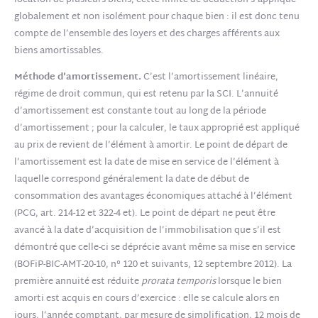
globalement et non isolément pour chaque bien : il est donc tenu
compte de l’ensemble des loyers et des charges afférents aux
biens amortissables.
Méthode d’amortissement.
C’est l’amortissement linéaire,
régime de droit commun, qui est retenu par la SCI. L’annuité
d’amortissement est constante tout au long de la période
d’amortissement ; pour la calculer, le taux approprié est appliqué
au prix de revient de l’élément à amortir. Le point de départ de
l’amortissement est la date de mise en service de l’élément à
laquelle correspond généralement la date de début de
consommation des avantages économiques attaché à l’élément
(PCG, art. 214-12 et 322-4 et). Le point de départ ne peut être
avancé à la date d’acquisition de l’immobilisation que s’il est
démontré que celle-ci se déprécie avant même sa mise en service
(BOFiP-BIC-AMT-20-10, n° 120 et suivants, 12 septembre 2012). La
première annuité est réduite
prorata temporis
lorsque le bien
amorti est acquis en cours d’exercice : elle se calcule alors en
jours, l’année comptant, par mesure de simplification, 12 mois de