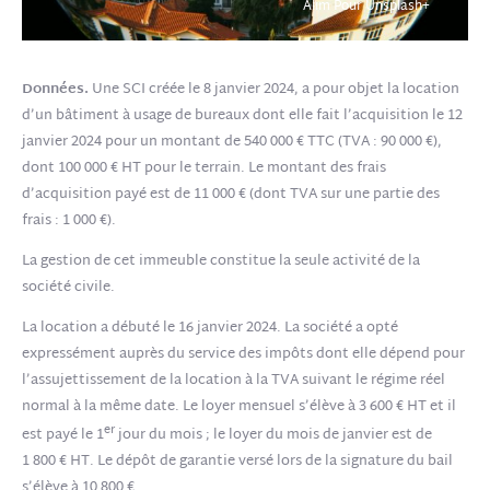
Alim Pour Unsplash+
Données.
Une SCI créée le 8 janvier 2024, a pour objet la location
d’un bâtiment à usage de bureaux dont elle fait l’acquisition le 12
janvier 2024 pour un montant de 540 000 € TTC (TVA : 90 000 €),
dont 100 000 € HT pour le terrain. Le montant des frais
d’acquisition payé est de 11 000 € (dont TVA sur une partie des
frais : 1 000 €).
La gestion de cet immeuble constitue la seule activité de la
société civile.
La location a débuté le 16 janvier 2024. La société a opté
expressément auprès du service des impôts dont elle dépend pour
l’assujettissement de la location à la TVA suivant le régime réel
normal à la même date. Le loyer mensuel s’élève à 3 600 € HT et il
er
est payé le 1
jour du mois ; le loyer du mois de janvier est de
1 800 € HT. Le dépôt de garantie versé lors de la signature du bail
s’élève à 10 800 €.