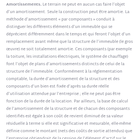
Amortissements.
Le terrain ne peut en aucun cas faire l’objet
d’un amortissement. Seule la construction peut être amortie. La
méthode d’amortissement « par composants » conduit à
distinguer les différents éléments d’un immeuble qui se
déprécient différemment dans le temps et qui feront l’objet d’un
remplacement avant même que la structure de l’immeuble (le gros
œuvre) ne soit totalement amortie. Ces composants (par exemple
la toiture, les installations électriques, le système de chauffage)
font l’objet de plans d’amortissements distincts de celui de la
structure de l’immeuble. Conformément à la réglementation
comptable, la durée d’amortissement de la structure et des
composants d’un bien est fixée d’après sa durée réelle
d’utilisation attendue par l’entreprise ; elle ne peut pas être
fonction de la durée de la location. Par ailleurs, la base de calcul
de l’amortissement de la structure et de chacun des composants
identifiés est égale à son coût de revient diminué de sa valeur
résiduelle à terme si elle est significative et mesurable, elle-même
définie comme le montant (nets des coûts de sortie attendus) que
l’entreprise obtiendrait de la cession de l’élément d’actif sur le