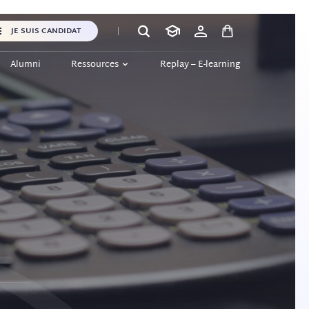
JE SUIS CANDIDAT
Alumni
Ressources
Replay – E-learning