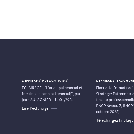
DERNIÈRE(S) PUBLICATION(S)
DERNIÈRE(S) BROCHURE
ECLAIRAGE : "L’audit patrimonial et
Plaquette Formation "
familial (Le bilan patrimonial)", par
Stratégie Patrimoniale"
Jean AULAGNIER _ 16/01/2026
finalité professionnelle
RNCP Niveau 7, RNCP
Lire l'éclairage
octobre 2028)
Téléchargez la plaqu