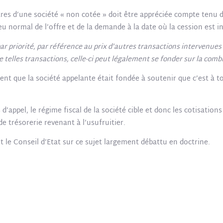
titres d’une société « non cotée » doit être appréciée compte tenu
jeu normal de l’offre et de la demande à la date où la cession est i
 par priorité, par référence au prix d’autres transactions intervenues
de telles transactions, celle-ci peut légalement se fonder sur la co
ent que la société appelante était fondée à soutenir que c’est à to
appel, le régime fiscal de la société cible et donc les cotisations 
e trésorerie revenant à l’usufruitier.
nt le Conseil d’Etat sur ce sujet largement débattu en doctrine.