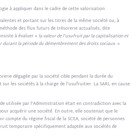
gie à appliquer dans le cadre de cette valorisation.
alentes et portant sur les titres de la même société ou, à
 méthode des flux futurs de trésorerie actualisés, dite
onsiste à évaluer «
la valeur de l’usufruit par la capitalisation et
tier durant la période du démembrement des droits sociaux. »
ésorerie dégagée par la société cible pendant la durée du
ur les sociétés à la charge de l’usufruitier. La SARL en cause
e utilisée par l’Administration était en contradiction avec la
ur acquérir une société. En outre, elle soutenait que le
tenir compte du régime fiscal de la SCEA, société de personnes
ufruit temporaire spécifiquement adaptée aux sociétés de