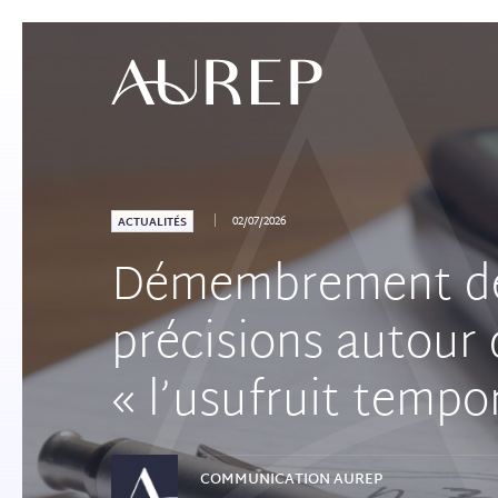
02/07/2026
ACTUALITÉS
Démembrement de t
précisions autour 
« l’usufruit tempo
COMMUNICATION
AUREP