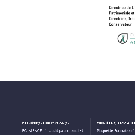
DERNIÈRE(S) PUBLICATION(S)
DERNIÈRE(S) BROCHURE
ECLAIRAGE : "L’audit patrimonial et
Plaquette Formation "