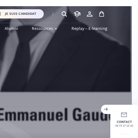
JE SUIS CANDIDAT
Alumni
Ressources
Replay – E-learning
CONTACT
04 73 17 15 10