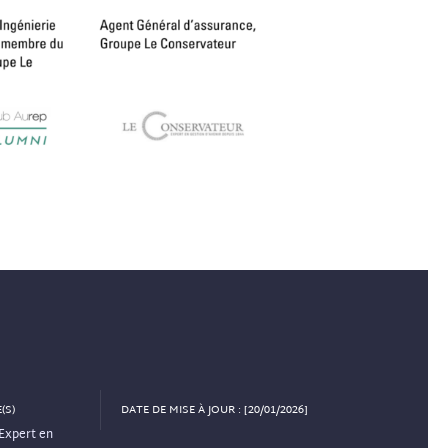
(S)
DATE DE MISE À JOUR : [20/01/2026]
Expert en