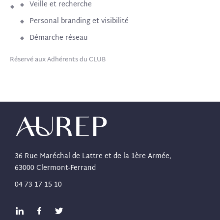
Veille et recherche
Personal branding et visibilité
Démarche réseau
Réservé aux Adhérents du CLUB
36 Rue Maréchal de Lattre et de la 1ère Armée,
63000 Clermont-Ferrand
04 73 17 15 10