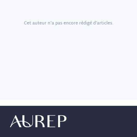
Cet auteur n'a pas encore rédigé d'articles.