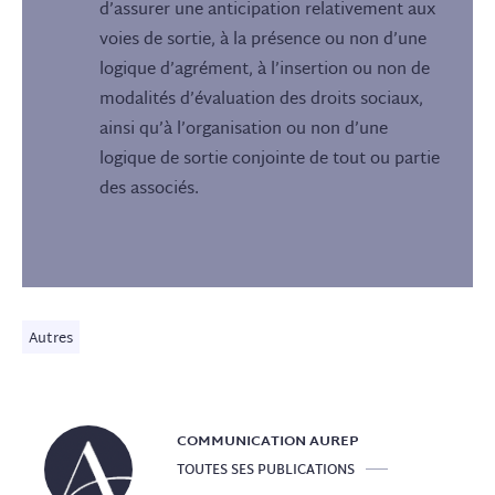
d’assurer une anticipation relativement aux
voies de sortie, à la présence ou non d’une
logique d’agrément, à l’insertion ou non de
modalités d’évaluation des droits sociaux,
ainsi qu’à l’organisation ou non d’une
logique de sortie conjointe de tout ou partie
des associés.
Autres
COMMUNICATION
AUREP
TOUTES SES PUBLICATIONS