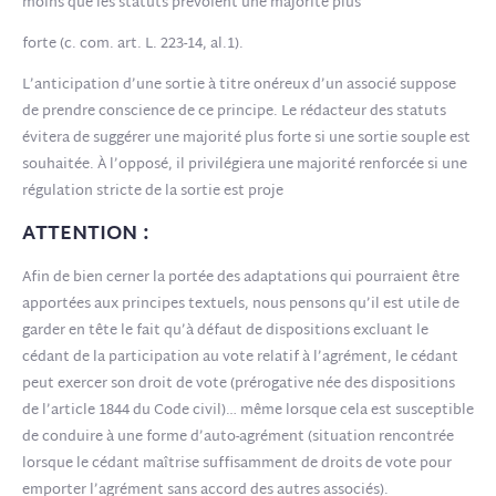
moins que les statuts prévoient une majorité plus
forte (c. com. art. L. 223-14, al.1).
L’anticipation d’une sortie à titre onéreux d’un associé suppose
de prendre conscience de ce principe. Le rédacteur des statuts
évitera de suggérer une majorité plus forte si une sortie souple est
souhaitée. À l’opposé, il privilégiera une majorité renforcée si une
régulation stricte de la sortie est proje
ATTENTION :
Afin de bien cerner la portée des adaptations qui pourraient être
apportées aux principes textuels, nous pensons qu’il est utile de
garder en tête le fait qu’à défaut de dispositions excluant le
cédant de la participation au vote relatif à l’agrément, le cédant
peut exercer son droit de vote (prérogative née des dispositions
de l’article 1844 du Code civil)… même lorsque cela est susceptible
de conduire à une forme d’auto-agrément (situation rencontrée
lorsque le cédant maîtrise suffisamment de droits de vote pour
emporter l’agrément sans accord des autres associés).