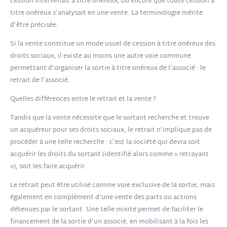
cession intervenait à titre onéreux, ou encore que toute cession à
titre onéreux s’analysait en une vente. La terminologie mérite
d’être précisée.
Si la vente constitue un mode usuel de cession à titre onéreux des
droits sociaux, il existe au moins une autre voie commune
permettant d’organiser la sortie à titre onéreux de l’associé : le
retrait de l’associé.
Quelles différences entre le retrait et la vente ?
Tandis que la vente nécessite que le sortant recherche et trouve
un acquéreur pour ses droits sociaux, le retrait n’implique pas de
procéder à une telle recherche : c’est la société qui devra soit
acquérir les droits du sortant (identifié alors comme « retrayant
»), soit les faire acquérir.
Le retrait peut être utilisé comme voie exclusive de la sortie, mais
également en complément d’une vente des parts ou actions
détenues par le sortant. Une telle mixité permet de faciliter le
financement de la sortie d’un associé, en mobilisant à la fois les