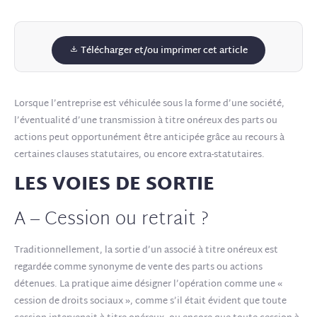
Télécharger et/ou imprimer cet article
Lorsque l’entreprise est véhiculée sous la forme d’une société,
l’éventualité d’une transmission à titre onéreux des parts ou
actions peut opportunément être anticipée grâce au recours à
certaines clauses statutaires, ou encore extra-statutaires.
LES VOIES DE SORTIE
A – Cession ou retrait ?
Traditionnellement, la sortie d’un associé à titre onéreux est
regardée comme synonyme de vente des parts ou actions
détenues. La pratique aime désigner l’opération comme une «
cession de droits sociaux », comme s’il était évident que toute