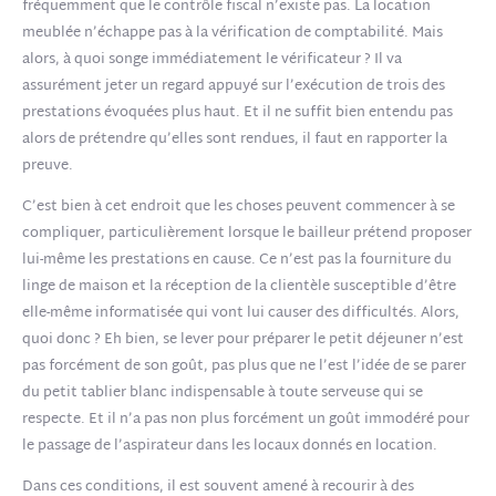
fréquemment que le contrôle fiscal n’existe pas. La location
meublée n’échappe pas à la vérification de comptabilité. Mais
alors, à quoi songe immédiatement le vérificateur ? Il va
assurément jeter un regard appuyé sur l’exécution de trois des
prestations évoquées plus haut. Et il ne suffit bien entendu pas
alors de prétendre qu’elles sont rendues, il faut en rapporter la
preuve.
C’est bien à cet endroit que les choses peuvent commencer à se
compliquer, particulièrement lorsque le bailleur prétend proposer
lui-même les prestations en cause. Ce n’est pas la fourniture du
linge de maison et la réception de la clientèle susceptible d’être
elle-même informatisée qui vont lui causer des difficultés. Alors,
quoi donc ? Eh bien, se lever pour préparer le petit déjeuner n’est
pas forcément de son goût, pas plus que ne l’est l’idée de se parer
du petit tablier blanc indispensable à toute serveuse qui se
respecte. Et il n’a pas non plus forcément un goût immodéré pour
le passage de l’aspirateur dans les locaux donnés en location.
Dans ces conditions, il est souvent amené à recourir à des