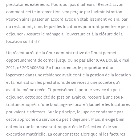
prestataires extérieurs. Pourquoi pas d’ailleurs ! Reste à savoir
comment cette intervention sera perçue par l’administration.
Peut-on ainsi passer un accord avec un établissement voisin, bar
ou restaurant, dans lequel les locataires pourront prendre le petit
déjeuner ? Assurer le ménage à l’ouverture et à la clôture de la
location suffit-il ?
Un récent arrêt de la Cour administrative de Douai permet
opportunément de cerner jusqu’où ne pas aller (CAA Douai, 6 mai
2021, n° 20DA00656). En l’occurrence, le propriétaire d’un
logement dans une résidence avait confié la gestion de la location
et la réalisation les prestations de services à une société qu’il
avait lui-même créée. Et précisément, pour le service du petit
déjeuner, cette société de gestion avait eu recours à une sous-
traitance auprès d’une boulangerie locale à laquelle les locataires
pouvaient s’adresser. Sur le principe, le juge ne condamne pas
cette approche du service du petit déjeuner. Mais, il exige bien
entendu que la preuve soit rapportée de l’effectivité de son
exécution matérielle. La cour constate alors que ni les factures