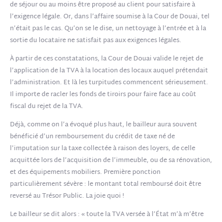
de séjour ou au moins être proposé au client pour satisfaire à
l’exigence légale. Or, dans l’affaire soumise à la Cour de Douai, tel
n’était pas le cas. Qu’on se le dise, un nettoyage à l’entrée et à la
sortie du locataire ne satisfait pas aux exigences légales.
À partir de ces constatations, la Cour de Douai valide le rejet de
l’application de la TVA à la location des locaux auquel prétendait
l’administration. Et là les turpitudes commencent sérieusement.
Il importe de racler les fonds de tiroirs pour faire face au coût
fiscal du rejet de la TVA.
Déjà, comme on l’a évoqué plus haut, le bailleur aura souvent
bénéficié d’un remboursement du crédit de taxe né de
l’imputation sur la taxe collectée à raison des loyers, de celle
acquittée lors de l’acquisition de l’immeuble, ou de sa rénovation,
et des équipements mobiliers. Première ponction
particulièrement sévère : le montant total remboursé doit être
reversé au Trésor Public. La joie quoi !
Le bailleur se dit alors : « toute la TVA versée à l’État m’à m’être