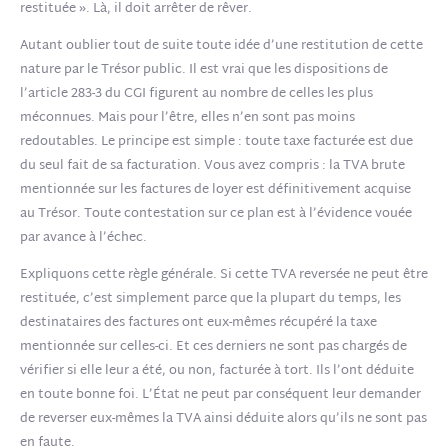
restituée ». Là, il doit arrêter de rêver.
Autant oublier tout de suite toute idée d’une restitution de cette
nature par le Trésor public. Il est vrai que les dispositions de
l’article 283-3 du CGI figurent au nombre de celles les plus
méconnues. Mais pour l’être, elles n’en sont pas moins
redoutables. Le principe est simple : toute taxe facturée est due
du seul fait de sa facturation. Vous avez compris : la TVA brute
mentionnée sur les factures de loyer est définitivement acquise
au Trésor. Toute contestation sur ce plan est à l’évidence vouée
par avance à l’échec.
Expliquons cette règle générale. Si cette TVA reversée ne peut être
restituée, c’est simplement parce que la plupart du temps, les
destinataires des factures ont eux-mêmes récupéré la taxe
mentionnée sur celles-ci. Et ces derniers ne sont pas chargés de
vérifier si elle leur a été, ou non, facturée à tort. Ils l’ont déduite
en toute bonne foi. L’État ne peut par conséquent leur demander
de reverser eux-mêmes la TVA ainsi déduite alors qu’ils ne sont pas
en faute.