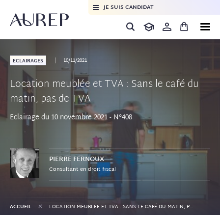
JE SUIS CANDIDAT
10/11/2021
ECLAIRAGES
Location meublée et TVA : Sans le café du
matin, pas de TVA
Eclairage du 10 novembre 2021 - N°408
PIERRE
FERNOUX
Consultant en droit fiscal
+
ACCUEIL
LOCATION MEUBLÉE ET TVA : SANS LE CAFÉ DU MATIN, PAS DE TVA