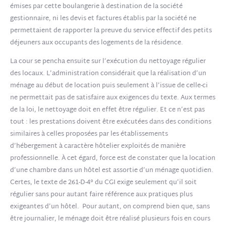
émises par cette boulangerie à destination de la société
gestionnaire, ni les devis et factures établis par la société ne
permettaient de rapporter la preuve du service effectif des petits
déjeuners aux occupants des logements de la résidence.
La cour se pencha ensuite sur l’exécution du nettoyage régulier
des locaux. L’administration considérait que la réalisation d’un
ménage au début de location puis seulement à l’issue de celle-ci
ne permettait pas de satisfaire aux exigences du texte. Aux termes
de la loi, le nettoyage doit en effet être régulier. Et ce n’est pas
tout : les prestations doivent être exécutées dans des conditions
similaires à celles proposées par les établissements
d’hébergement à caractère hôtelier exploités de manière
professionnelle. À cet égard, force est de constater que la location
d’une chambre dans un hôtel est assortie d’un ménage quotidien.
Certes, le texte de 261-D-4° du CGI exige seulement qu’il soit
régulier sans pour autant faire référence aux pratiques plus
exigeantes d’un hôtel. Pour autant, on comprend bien que, sans
être journalier, le ménage doit être réalisé plusieurs fois en cours