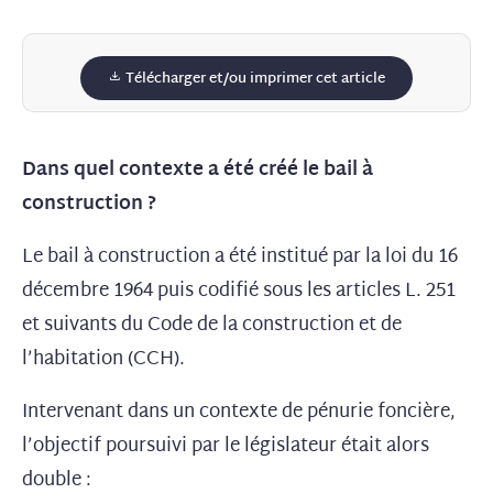
Télécharger et/ou imprimer cet article
Dans quel contexte a été créé le bail à
construction ?
Le bail à construction a été institué par la loi du 16
décembre 1964 puis codifié sous les articles L. 251
et suivants du Code de la construction et de
l’habitation (CCH).
Intervenant dans un contexte de pénurie foncière,
l’objectif poursuivi par le législateur était alors
double :