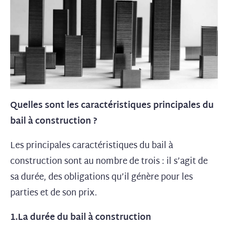
Quelles sont les caractéristiques principales du
bail à construction ?
Les principales caractéristiques du bail à
construction sont au nombre de trois : il s’agit de
sa durée, des obligations qu’il génère pour les
parties et de son prix.
1.La durée du bail à construction