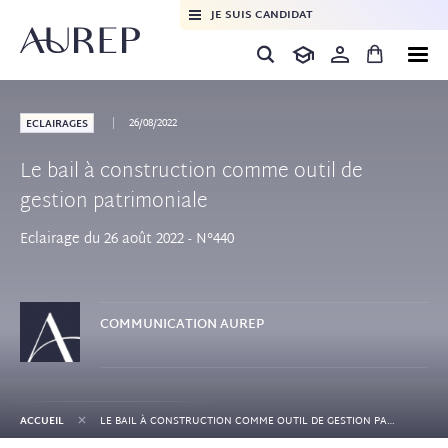
JE SUIS CANDIDAT
26/08/2022
ECLAIRAGES
Le bail à construction comme outil de
gestion patrimoniale
Eclairage du 26 août 2022 - N°440
COMMUNICATION
AUREP
+
ACCUEIL
LE BAIL À CONSTRUCTION COMME OUTIL DE GESTION PATRIMONIALE