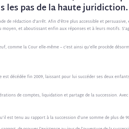
les pas de la haute juridiction.
de rédaction d’arrêt. Afin d’être plus accessible et persuasive, e
du moyen, et aboutissant enfin aux réponses et à leurs motifs. S’a
neuf, comme la Cour elle-même – c’est ainsi qu’elle procède déso
 est décédée fin 2009, laissant pour lui succéder ses deux enfant
pérations de comptes, liquidation et partage de la succession. A
qu’il est tenu au rapport à la succession d’une somme de plus de 90