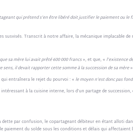
ageant qui prétend s’en être libéré doit justifier le paiement ou le fa
extes susvisés. Transcrit à notre affaire, la mécanique implacable
que sa mère lui avait prêté 600 000 francs
», et que, «
l’existence de
e sens, il devait rapporter cette somme à la succession de sa mère
»
 qui entraînera le rejet du pourvoi : «
le moyen n’est donc pas fon
 intéressant à la cuisine interne, lors d’un partage de succession
la dette par confusion, le copartageant débiteur en étant alloti da
 paiement du solde sous les conditions et délais qui affectaient l’