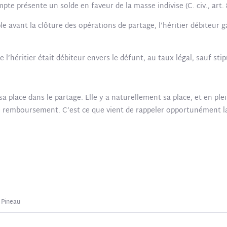
ompte présente un solde en faveur de la masse indivise (C. civ., art. 
ible avant la clôture des opérations de partage, l’héritier débiteur 
’héritier était débiteur envers le défunt, au taux légal, sauf stipul
a place dans le partage. Elle y a naturellement sa place, et en plei
le remboursement. C’est ce que vient de rappeler opportunément l
 Pineau