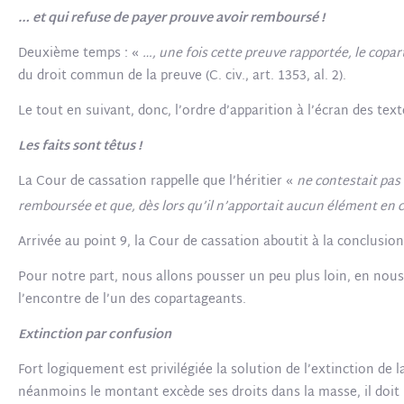
… et qui refuse de payer prouve avoir remboursé !
Deuxième temps : «
…, une fois cette preuve rapportée, le copart
du droit commun de la preuve (C. civ., art. 1353, al. 2).
Le tout en suivant, donc, l’ordre d’apparition à l’écran des t
Les faits sont têtus !
La Cour de cassation rappelle que l’héritier «
ne contestait pas 
remboursée et que, dès lors qu’il n’apportait aucun élément en c
Arrivée au point 9, la Cour de cassation aboutit à la conclusion
Pour notre part, nous allons pousser un peu plus loin, en nous
l’encontre de l’un des copartageants.
Extinction par confusion
Fort logiquement est privilégiée la solution de l’extinction de 
néanmoins le montant excède ses droits dans la masse, il doit le