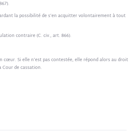
867).
gardant la possibilité de s’en acquitter volontairement à tout
ation contraire (C. civ., art. 866).
n cœur. Si elle n’est pas contestée, elle répond alors au droit
a Cour de cassation.