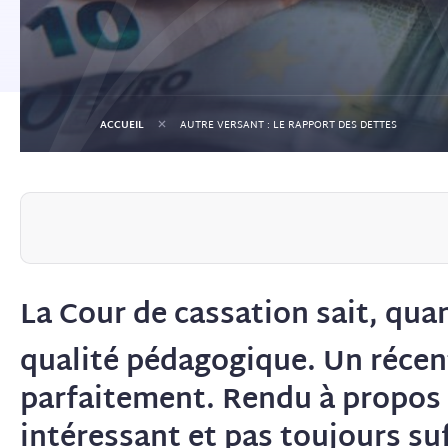
+
ACCUEIL
AUTRE VERSANT : LE RAPPORT DES DETTES
La Cour de cassation sait, quan
qualité pédagogique. Un récent
parfaitement. Rendu à propos d
intéressant et pas toujours s