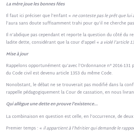
La mère joue les bonnes fées
Il faut ici préciser que l’enfant «
ne conteste pas le prêt que lui 
l’aura sans doute suffisamment trahi pour qu’il ne cherche pas
Il n’abdique pas cependant et reporte la question du côté du r
ladite dette, considérant que la cour d’appel «
a violé l’article
Mise à jour
Rappelons opportunément qu’avec l’Ordonnance n° 2016-131 porta
du Code civil est devenu article 1353 du même Code.
Nonobstant, le débat ne se trouverait pas modifié dans la conf
rappelle pédagogiquement la Cour de cassation, en nous livra
Qui allègue une dette en prouve l’existence…
La combinaison en question est celle, en l’occurrence, de deux t
Premier temps : «
il appartient à l’héritier qui demande le rapp