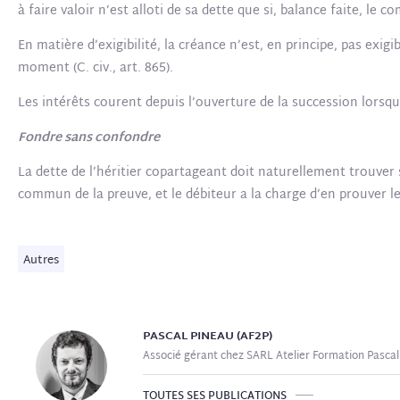
à faire valoir n’est alloti de sa dette que si, balance faite, le c
En matière d’exigibilité, la créance n’est, en principe, pas exig
moment (C. civ., art. 865).
Les intérêts courent depuis l’ouverture de la succession lorsque l
Fondre sans confondre
La dette de l’héritier copartageant doit naturellement trouver s
commun de la preuve, et le débiteur a la charge d’en prouver 
Autres
PASCAL
PINEAU (AF2P)
Associé gérant chez SARL Atelier Formation Pascal
TOUTES SES PUBLICATIONS