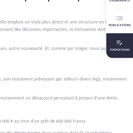
ÉVÈNEMENTS
lle emploie un style plus direct et une structure en trois
PUBLICATIONS
gissant des décisions importantes, la motivation doit par
rmais, autre nouveauté. Et, comme par magie, nous aurons la
FORMATIONS
s, son testament prévoyant par ailleurs divers legs, notamment
vec notamment un désaccord persistant à propos d’une dette…
 000 € au titre d’un prêt de 600 000 francs.