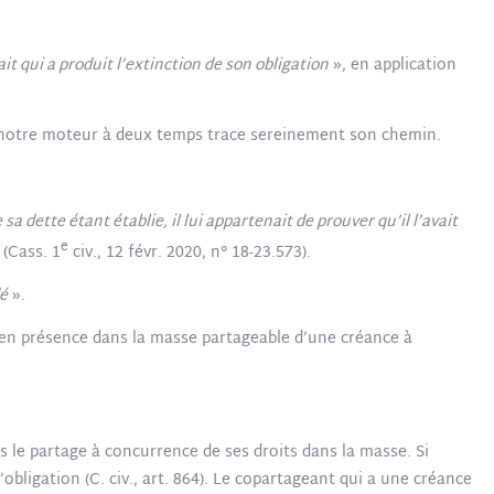
it qui a produit l’extinction de son obligation
», en application
 de notre moteur à deux temps trace sereinement son chemin.
 sa dette étant établie, il lui appartenait de prouver qu’il l’avait
e
 (Cass. 1
civ., 12 févr. 2020, n° 18-23.573).
dé
».
, en présence dans la masse partageable d’une créance à
ns le partage à concurrence de ses droits dans la masse. Si
obligation (C. civ., art. 864). Le copartageant qui a une créance