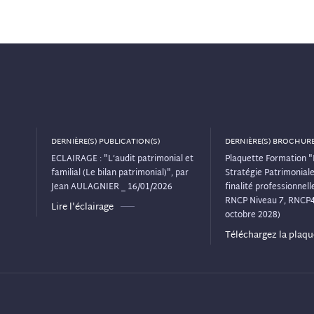
DERNIÈRE(S) PUBLICATION(S)
DERNIÈRE(S) BROCHURE
ECLAIRAGE : "L’audit patrimonial et
Plaquette Formation "
familial (Le bilan patrimonial)", par
Stratégie Patrimoniale"
Jean AULAGNIER _ 16/01/2026
finalité professionnelle
RNCP Niveau 7, RNCP
Lire l'éclairage
octobre 2028)
Téléchargez la plaqu