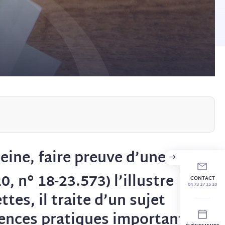
eine, faire preuve d’une belle
0, n° 18-23.573) l’illustre
CONTACT
04 73 17 15 10
es, il traite d’un sujet
ences pratiques importantes.