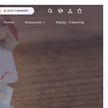
JE SUIS CANDIDAT
Alumni
Ressources
Replay – E-learning