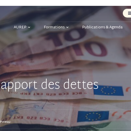
AUREP
Formations
Publications & Agenda
 rapport des dettes
 Pineau