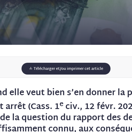
Télécharger et/ou imprimer cet article
d elle veut bien s’en donner la p
e
 arrêt (Cass. 1
civ., 12 févr. 202
e la question du rapport des dett
uffisamment connu, aux conséqu