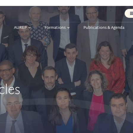
AUREP
Formations
Publications & Agenda
cles