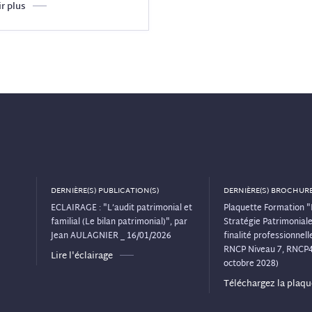
r plus
DERNIÈRE(S) PUBLICATION(S)
DERNIÈRE(S) BROCHURE
ECLAIRAGE : "L’audit patrimonial et
Plaquette Formation "
familial (Le bilan patrimonial)", par
Stratégie Patrimoniale"
Jean AULAGNIER _ 16/01/2026
finalité professionnelle
RNCP Niveau 7, RNCP
Lire l'éclairage
octobre 2028)
Téléchargez la plaqu