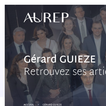
Gérard GUIEZE
Retrouvez ses arti
+
ACCUEIL
GÉRARD GUIEZE