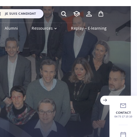
JE SUIS CANDIDAT
Alumni
Ressources
Replay – E-learning
CONTACT
04 73 17 15 10