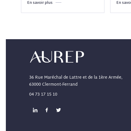
En savoir plus
En savoi
36 Rue Maréchal de Lattre et de la 1ère Armée,
63000 Clermont-Ferrand
04 73 17 15 10