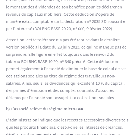
revenu, abattement de 40 %), l’associé a la possibilité de déduire
le montant des dividendes de son bénéfice pour les déclarer en
revenus de capitaux mobiliers. Cette déduction s’opère de
manière extra-comptable sur la déclaration n° 2035-SD souscrite
par l’intéressé (BOI-BNC-BASE-20-20, n° 660, 9 février 2022).
Attention, cette tolérance n’a pas été reprise dans la dernière
version publiée à la date du 28 juin 2023, ce qui ne manque pas de
surprendre. Elle figure en effet toujours dans le renvoi 2 du
tableau BOI-BNC-BASE-10-20, n° 340 précité. Cette déduction
permet également à l’associé de diminuer la base de calcul de ses
cotisations sociales au titre du régime des travailleurs non-
salariés. Ainsi, seuls les dividendes qui excèdent 10 % du capital,
des primes d’émission et des comptes courants d’associés
détenus par l’associé sont assujettis à cotisations sociales.
b) L’associé relève du régime micro-BNC
L’administration indique que les recettes accessoires diverses tels
que les produits financiers, c’est-à-dire les intérêts de créances,