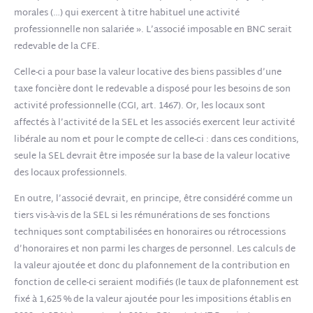
morales (…) qui exercent à titre habituel une activité
professionnelle non salariée ». L’associé imposable en BNC serait
redevable de la CFE.
Celle-ci a pour base la valeur locative des biens passibles d’une
taxe foncière dont le redevable a disposé pour les besoins de son
activité professionnelle (CGI, art. 1467). Or, les locaux sont
affectés à l’activité de la SEL et les associés exercent leur activité
libérale au nom et pour le compte de celle-ci : dans ces conditions,
seule la SEL devrait être imposée sur la base de la valeur locative
des locaux professionnels.
En outre, l’associé devrait, en principe, être considéré comme un
tiers vis-à-vis de la SEL si les rémunérations de ses fonctions
techniques sont comptabilisées en honoraires ou rétrocessions
d’honoraires et non parmi les charges de personnel. Les calculs de
la valeur ajoutée et donc du plafonnement de la contribution en
fonction de celle-ci seraient modifiés (le taux de plafonnement est
fixé à 1,625 % de la valeur ajoutée pour les impositions établis en