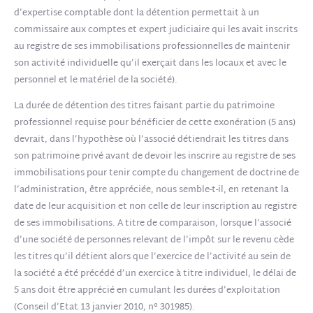
d’expertise comptable dont la détention permettait à un
commissaire aux comptes et expert judiciaire qui les avait inscrits
au registre de ses immobilisations professionnelles de maintenir
son activité individuelle qu’il exerçait dans les locaux et avec le
personnel et le matériel de la société).
La durée de détention des titres faisant partie du patrimoine
professionnel requise pour bénéficier de cette exonération (5 ans)
devrait, dans l’hypothèse où l’associé détiendrait les titres dans
son patrimoine privé avant de devoir les inscrire au registre de ses
immobilisations pour tenir compte du changement de doctrine de
l’administration, être appréciée, nous semble-t-il, en retenant la
date de leur acquisition et non celle de leur inscription au registre
de ses immobilisations. A titre de comparaison, lorsque l’associé
d’une société de personnes relevant de l’impôt sur le revenu cède
les titres qu’il détient alors que l’exercice de l’activité au sein de
la société a été précédé d’un exercice à titre individuel, le délai de
5 ans doit être apprécié en cumulant les durées d’exploitation
(Conseil d’Etat 13 janvier 2010, n° 301985).