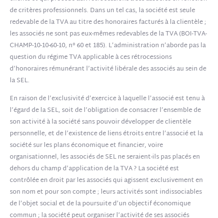
de critères professionnels. Dans un tel cas, la société est seule
redevable de la TVA au titre des honoraires facturés à la clientèle ;
les associés ne sont pas eux-mêmes redevables de la TVA (BOI-TVA-
CHAMP-10-10-60-10, n° 60 et 185). L’administration n’aborde pas la
question du régime TVA applicable à ces rétrocessions
d’honoraires rémunérant l’activité libérale des associés au sein de
la SEL.
En raison de l’exclusivité d’exercice à laquelle l’associé est tenu à
l’égard de la SEL, soit de l’obligation de consacrer l’ensemble de
son activité à la société sans pouvoir développer de clientèle
personnelle, et de l’existence de liens étroits entre l’associé et la
société sur les plans économique et financier, voire
organisationnel, les associés de SEL ne seraient-ils pas placés en
dehors du champ d’application de la TVA ? La société est
contrôlée en droit par les associés qui agissent exclusivement en
son nom et pour son compte ; leurs activités sont indissociables
de l’objet social et de la poursuite d’un objectif économique
commun ; la société peut organiser l’activité de ses associés