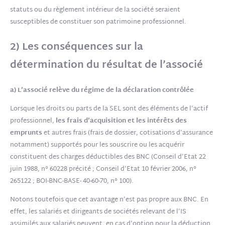
statuts ou du règlement intérieur de la société seraient
susceptibles de constituer son patrimoine professionnel.
2) Les conséquences sur la
détermination du résultat de l’associé
a) L’associé relève du régime de la déclaration contrôlée
Lorsque les droits ou parts de la SEL sont des éléments de l’actif
professionnel,
les frais d’acquisition et les intérêts des
emprunts
et autres frais (frais de dossier, cotisations d’assurance
notamment) supportés pour les souscrire ou les acquérir
constituent des charges déductibles des BNC (Conseil d’Etat 22
juin 1988, n° 60228 précité ; Conseil d’Etat 10 février 2006, n°
265122 ; BOI-BNC-BASE- 40-60-70, n° 100).
Notons toutefois que cet avantage n’est pas propre aux BNC. En
effet, les salariés et dirigeants de sociétés relevant de l’IS
assimilés aux salariés peuvent, en cas d’option pour la déduction