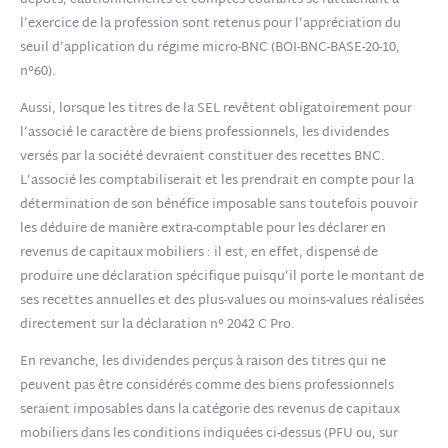
dépôts, cautionnements et comptes courants se rattachant à
l’exercice de la profession sont retenus pour l’appréciation du
seuil d’application du régime micro-BNC (BOI-BNC-BASE-20-10,
n°60).
Aussi, lorsque les titres de la SEL revêtent obligatoirement pour
l’associé le caractère de biens professionnels, les dividendes
versés par la société devraient constituer des recettes BNC.
L’associé les comptabiliserait et les prendrait en compte pour la
détermination de son bénéfice imposable sans toutefois pouvoir
les déduire de manière extra-comptable pour les déclarer en
revenus de capitaux mobiliers : il est, en effet, dispensé de
produire une déclaration spécifique puisqu’il porte le montant de
ses recettes annuelles et des plus-values ou moins-values réalisées
directement sur la déclaration n° 2042 C Pro.
En revanche, les dividendes perçus à raison des titres qui ne
peuvent pas être considérés comme des biens professionnels
seraient imposables dans la catégorie des revenus de capitaux
mobiliers dans les conditions indiquées ci-dessus (PFU ou, sur