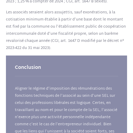
2023 ; 1,25 % à compter de 2024 ; CGI, art. 1647 B sexies).
Les associés seraient alors assujettis, sauf exonérations, à la
cotisation minimum établie à partir d’une base dont le montant
est fixé par la commune ou l’établissement public de coopération
intercommunale doté d’une fiscalité propre, selon un barème
revalorisé chaque année (CGI, art. 1647 D modifié par le décret n°
2023-422 du 31 mai 2023).
Conclusion
Aligner le régime d’imposition des rémunérations des
fonctions techniques de l’associé au sein d’une SEL sur
celui des professions libérales est logique. Certes, en
travaillant au nom et pour le compte de la SEL, l’associé
n’exerce plus une activité personnelle indépendante
comme c’est le cas de l’entrepreneur individuel. Bien
que les liens qui l’unissent à la société soient forts, ses