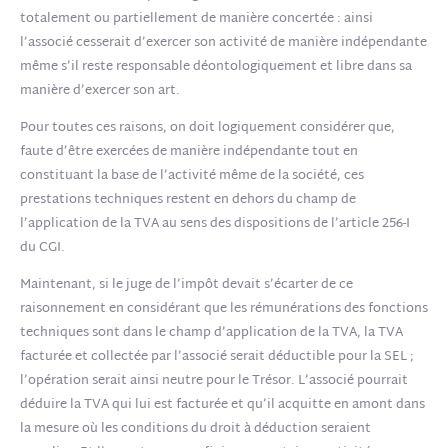
totalement ou partiellement de manière concertée : ainsi
l’associé cesserait d’exercer son activité de manière indépendante
même s’il reste responsable déontologiquement et libre dans sa
manière d’exercer son art.
Pour toutes ces raisons, on doit logiquement considérer que,
faute d’être exercées de manière indépendante tout en
constituant la base de l’activité même de la société, ces
prestations techniques restent en dehors du champ de
l’application de la TVA au sens des dispositions de l’article 256-I
du CGI.
Maintenant, si le juge de l’impôt devait s’écarter de ce
raisonnement en considérant que les rémunérations des fonctions
techniques sont dans le champ d’application de la TVA, la TVA
facturée et collectée par l’associé serait déductible pour la SEL ;
l’opération serait ainsi neutre pour le Trésor. L’associé pourrait
déduire la TVA qui lui est facturée et qu’il acquitte en amont dans
la mesure où les conditions du droit à déduction seraient