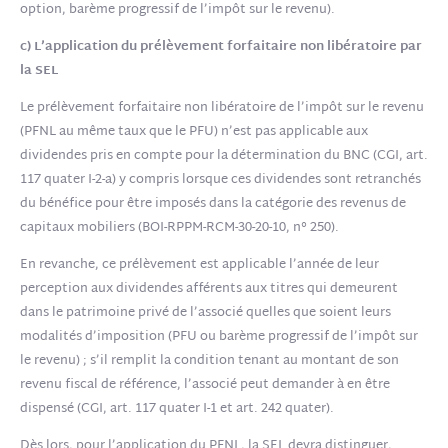
option, barème progressif de l’impôt sur le revenu).
c) L’application du prélèvement forfaitaire non libératoire par
la SEL
Le prélèvement forfaitaire non libératoire de l’impôt sur le revenu
(PFNL au même taux que le PFU) n’est pas applicable aux
dividendes pris en compte pour la détermination du BNC (CGI, art.
117 quater I-2-a) y compris lorsque ces dividendes sont retranchés
du bénéfice pour être imposés dans la catégorie des revenus de
capitaux mobiliers (BOI-RPPM-RCM-30-20-10, n° 250).
En revanche, ce prélèvement est applicable l’année de leur
perception aux dividendes afférents aux titres qui demeurent
dans le patrimoine privé de l’associé quelles que soient leurs
modalités d’imposition (PFU ou barème progressif de l’impôt sur
le revenu) ; s’il remplit la condition tenant au montant de son
revenu fiscal de référence, l’associé peut demander à en être
dispensé (CGI, art. 117 quater I-1 et art. 242 quater).
Dès lors, pour l’application du PFNL, la SEL devra distinguer,