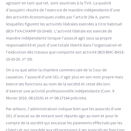
agissant en tant que tel, sont soumises à la TVA. La qualité
d’assujetti résulte de l’exercice de manière indépendante d’une
des activités économiques visées par l’article 256 A, parmi
lesquelles figurent les activités libérales exercées à titre habituel
(BOI-TVA-CHAMP-10-10-60). L’activité libérale est exercée de
manière indépendante lorsque l’associé agit sous sa propre
responsabilité et jouit d’une totale liberté dans l’organisation et
l’exécution des travaux que comporte son activité (BOI-BNC-BASE-
10-10-20, n° 20).
On a vu que selon la chambre commerciale de la Cour de
cassation, l’associé d’une SEL n’agit plus en son nom propre mais
exerce ses fonctions au nom de la société et cesse dès lors
d’exercer une activité professionnelle indépendante (Com. 9
février 2010, 08-15191 et n° 08-17144 précités).
Par ailleurs, l’administration indique bien que les associés d’une
SEL d’avocat ou de notaire sont réputés agir au nom et pour le
compte de la société qui encaisse les paiements effectués par les
clients et qui procède aux rétrocessions à ses associés en fonction