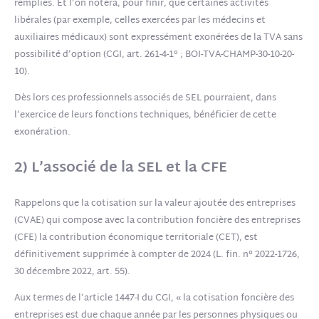
remplies. Et l’on notera, pour finir, que certaines activités
libérales (par exemple, celles exercées par les médecins et
auxiliaires médicaux) sont expressément exonérées de la TVA sans
possibilité d’option (CGI, art. 261-4-1° ; BOI-TVA-CHAMP-30-10-20-
10).
Dès lors ces professionnels associés de SEL pourraient, dans
l’exercice de leurs fonctions techniques, bénéficier de cette
exonération.
2) L’associé de la SEL et la CFE
Rappelons que la cotisation sur la valeur ajoutée des entreprises
(CVAE) qui compose avec la contribution foncière des entreprises
(CFE) la contribution économique territoriale (CET), est
définitivement supprimée à compter de 2024 (L. fin. n° 2022-1726,
30 décembre 2022, art. 55).
Aux termes de l’article 1447-I du CGI, « la cotisation foncière des
entreprises est due chaque année par les personnes physiques ou