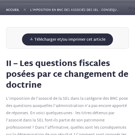
+
ACCUEIL
L’IMPOSITION EN BNC DES ASSOCIÉS DES SEL : CONSÉQUENCES DU CHANGEMENT DE LA DOCTRINE ADMINISTRATIVE À COMPTER DU 1ER JANVIER 2024 – 2ÈME PARTIE
Télécharger et/ou imprimer cet article
II – Les questions fiscales
posées par ce changement de
doctrine
L’imposition de l’associé de la SEL dans la catégorie des BNC pose
des questions auxquelles l’administration n’a pas encore apporté
de réponses. En voici quelques-unes : les titres détenus par
l’associé dans la SEL font-ils partie de son patrimoine
professionnel ? Dans l’affirmative, quelles sont les conséquences