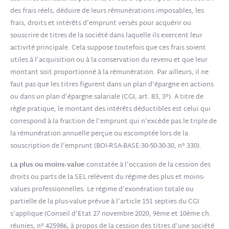
des frais réels, déduire de leurs rémunérations imposables, les
frais, droits et intérêts d’emprunt versés pour acquérir ou
souscrire de titres de la société dans laquelle ils exercent leur
activité principale. Cela suppose toutefois que ces frais soient
utiles à l’acquisition ou à la conservation du revenu et que leur
montant soit proportionné à la rémunération. Par ailleurs, il ne
faut pas que les titres figurent dans un plan d’épargne en actions
ou dans un plan d’épargne salariale (CGI, art. 83, 3°). A titre de
règle pratique, le montant des intérêts déductibles est celui qui
correspond à la fraction de l’emprunt qui n’excède pas le triple de
la rémunération annuelle perçue ou escomptée lors de la
souscription de l’emprunt (BOI-RSA-BASE-30-50-30-30, n° 330).
La plus ou moins-value
constatée à l’occasion de la cession des
droits ou parts de la SEL relèvent du régime des plus et moins-
values professionnelles. Le régime d’exonération totale ou
partielle de la plus-value prévue à l’article 151 septies du CGI
s’applique (Conseil d’Etat 27 novembre 2020, 9ème et 10ème ch.
réunies, n° 425986, à propos de la cession des titres d’une société