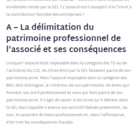
sur la détermination de son résultat ? Comment sont imposés les
dividendes versés par la SEL ? L’associé est-il assujetti à la TVA et à
la contribution foncière des entreprises ?
A – La délimitation du
patrimoine professionnel de
l’associé et ses conséquences
Lorsque l’associé était imposable dans la catégorie des TS ou de
l’article 62 du CGI, les titres émis par la SEL faisaient partie de son
patrimoine privé. Mais l’associé imposable dans la catégorie des
BNC doit distinguer, à l’intérieur de son patrimoine, les biens qui
forment son actif professionnel et ceux qui font partie de son
patrimoine privé. Il s’agit de savoir si les titres qu’il détient dans
la SEL dans laquelle il exerce son activité libérale présentent, ou
non, le caractère de biens professionnels et, dans l’affirmative,
d’en tirer les conséquences fiscales.