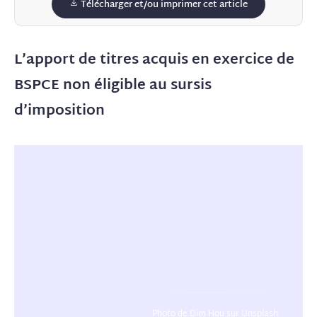
Télécharger et/ou imprimer cet article
L’apport de titres acquis en exercice de
BSPCE non éligible au sursis
d’imposition
Photo de Dim Hou sur Unsplash